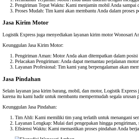
Pengiriman Tepat Waktu: Kami menjamin mobil Anda sampai di 
Proses Mudah: Tim kami akan membantu Anda dalam proses pen
Jasa Kirim Motor
Logistik Express juga menyediakan layanan kirim motor Wonosari A
Keunggulan Jasa Kirim Motor:
Pengiriman Aman: Motor Anda akan ditempatkan dalam posisi 
Pelacakan Pengiriman: Anda dapat memantau perjalanan motor 
Layanan Profesional: Tim kami yang berpengalaman akan memas
Jasa Pindahan
Selain layanan jasa kirim barang, mobil, dan motor, Logistik Expr
karena itu kami hadir untuk membantu mempermudah segala urusan 
Keunggulan Jasa Pindahan:
Tim Ahli: Kami memiliki tim yang terlatih untuk menangani s
Layanan Lengkap: Mulai dari pengepakan hingga pengiriman, 
Efisiensi Waktu: Kami memastikan proses pindahan Anda berjal