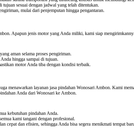
tujuan sesuai dengan jadwal yang telah ditentukan.
giriman, mulai dari penjemputan hingga pengantaran.
mbon. Apapun jenis motor yang Anda miliki, kami siap mengirimkanny
yang aman selama proses pengiriman.
Anda hingga sampai di tujuan.
tikan motor Anda tiba dengan kondisi terbaik.
ess juga menawarkan layanan jasa pindahan Wonosari Ambon. Kami mem
pindahan Anda dari Wonosari ke Ambon.
emua kebutuhan pindahan Anda.
semua kami tangani dengan profesional.
an cepat dan efisien, sehingga Anda bisa segera menikmati tempat bar