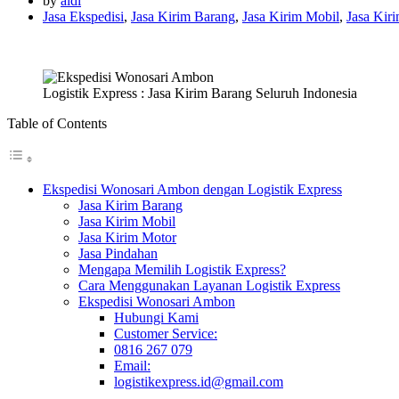
by
aldi
Jasa Ekspedisi
,
Jasa Kirim Barang
,
Jasa Kirim Mobil
,
Jasa Kir
Logistik Express : Jasa Kirim Barang Seluruh Indonesia
Table of Contents
Ekspedisi Wonosari Ambon dengan Logistik Express
Jasa Kirim Barang
Jasa Kirim Mobil
Jasa Kirim Motor
Jasa Pindahan
Mengapa Memilih Logistik Express?
Cara Menggunakan Layanan Logistik Express
Ekspedisi Wonosari Ambon
Hubungi Kami
Customer Service:
0816 267 079
Email:
logistikexpress.id@gmail.com