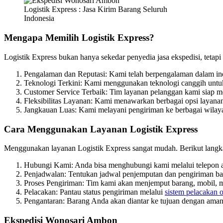
Logistik Express : Jasa Kirim Barang Seluruh
Indonesia
Mengapa Memilih Logistik Express?
Logistik Express bukan hanya sekedar penyedia jasa ekspedisi, teta
Pengalaman dan Reputasi: Kami telah berpengalaman dalam indu
Teknologi Terkini: Kami menggunakan teknologi canggih untuk 
Customer Service Terbaik: Tim layanan pelanggan kami siap 
Fleksibilitas Layanan: Kami menawarkan berbagai opsi layana
Jangkauan Luas: Kami melayani pengiriman ke berbagai wilaya
Cara Menggunakan Layanan Logistik Express
Menggunakan layanan Logistik Express sangat mudah. Berikut langk
Hubungi Kami: Anda bisa menghubungi kami melalui telepon at
Penjadwalan: Tentukan jadwal penjemputan dan pengiriman ba
Proses Pengiriman: Tim kami akan menjemput barang, mobil, mo
Pelacakan: Pantau status pengiriman melalui
sistem pelacakan o
Pengantaran: Barang Anda akan diantar ke tujuan dengan aman
Ekspedisi Wonosari Ambon