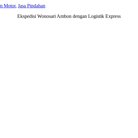
im Motor
,
Jasa Pindahan
Ekspedisi Wonosari Ambon dengan Logistik Express