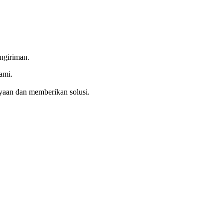
ngiriman.
ami.
yaan dan memberikan solusi.