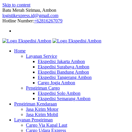
Skip to content
Batu Merah Sirimau, Ambon
logistikexpress.id@gmail.com
Hotline Number:
+62816267079
Home
Layanan Service
Ekspedisi Jakarta Ambon
Ekspedisi Surabaya Ambon
Ekspedisi Bandung Ambon
Ekspedisi Tangerang Ambon
Cargo Jogja Ambon
Pengiriman Cargo
Ekspedisi Solo Ambon
Ekspedisi Semarang Ambon
Pengiriman Kendaraan
Jasa Kirim Motor
Jasa Kirim Mobil
Layanan Pengiriman
Cargo Via Kapal Laut
Cargo Udara Express