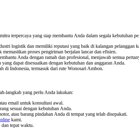
pi mitra terpercaya yang siap membantu Anda dalam segala kebutuhan pe
stri logistik dan memiliki reputasi yang baik di kalangan pelanggan k
memastikan proses pengiriman berjalan lancar dan efisien.
membantu Anda dengan ramah dan profesional, menjawab semua pertan
n yang dapat disesuaikan dengan kebutuhan dan anggaran Anda.
h di Indonesia, termasuk dari rute Wonosari Ambon.
ah-langkah yang perlu Anda lakukan:
au email untuk konsultasi awal.
rang sesuai dengan kebutuhan Anda.
tor, atau barang pindahan Anda di tempat yang telah disepakati.
nline
kami.
 dan tepat waktu.