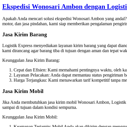
Ekspedisi Wonosari Ambon dengan Logisti
Apakah Anda mencari solusi ekspedisi Wonosari Ambon yang andal
motor, dan jasa pindahan, kami siap memberikan pengalaman pengirim
Jasa Kirim Barang
Logistik Express menyediakan layanan kirim barang yang dapat diand
kami dirancang agar barang tiba di tujuan dengan aman dan tepat wak
Keunggulan Jasa Kirim Barang:
Cepat dan Efisien: Kami memahami pentingnya waktu, oleh ka
Layanan Pelacakan: Anda dapat memantau status pengiriman ba
Harga Terjangkau: Kami menawarkan tarif kompetitif tanpa me
Jasa Kirim Mobil
Jika Anda membutuhkan jasa kirim mobil Wonosari Ambon, Logistik 
sampai di tujuan dalam kondisi sempurna.
Keunggulan Jasa Kirim Mobil:
Keamanan Terjamin: Mobil Anda akan dikirim dengan mengguna