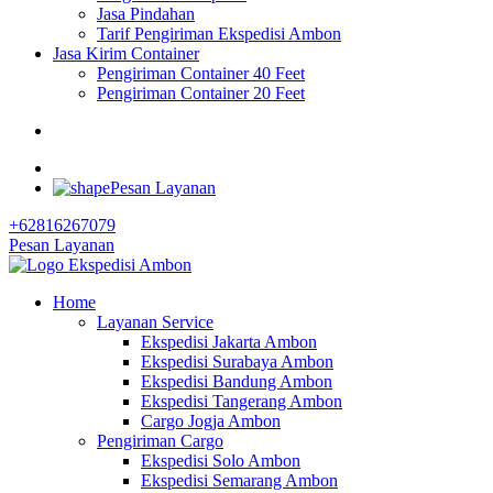
Jasa Pindahan
Tarif Pengiriman Ekspedisi Ambon
Jasa Kirim Container
Pengiriman Container 40 Feet
Pengiriman Container 20 Feet
Pesan Layanan
+62816267079
Pesan Layanan
Home
Layanan Service
Ekspedisi Jakarta Ambon
Ekspedisi Surabaya Ambon
Ekspedisi Bandung Ambon
Ekspedisi Tangerang Ambon
Cargo Jogja Ambon
Pengiriman Cargo
Ekspedisi Solo Ambon
Ekspedisi Semarang Ambon