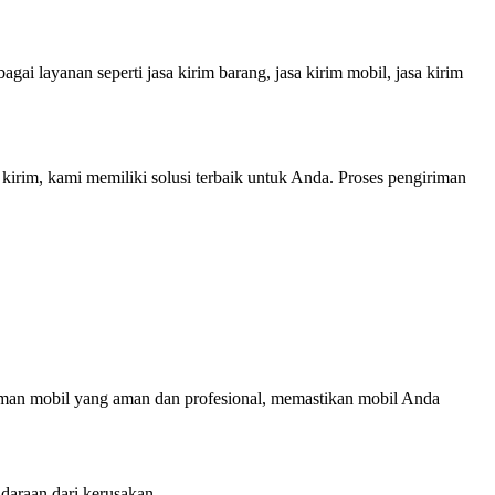
i layanan seperti jasa kirim barang, jasa kirim mobil, jasa kirim
irim, kami memiliki solusi terbaik untuk Anda. Proses pengiriman
iman mobil yang aman dan profesional, memastikan mobil Anda
daraan dari kerusakan.