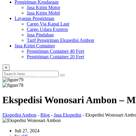
Pengiriman Kendaraan
Jasa Kirim Motor
Jasa Kirim Mobil
Layanan Pengiriman
Cargo Via Kapal Laut
Cargo Udara Express
Jasa Pindahan
Tarif Pengiriman Ekspedisi Ambon
Jasa Kirim Container
Pengiriman Container 40 Feet
Pengiriman Container 20 Feet
×
Ekspedisi Wonosari Ambon – 
Ekspedisi Ambon
-
Blog
-
Jasa Ekspedisi
-
Ekspedisi Wonosari Amb
Juli 27, 2024