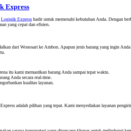
k Express
?
Logistik Express
hadir untuk memenuhi kebutuhan Anda. Dengan berbaga
an yang cepat dan efisien.
alkan dari Wonosari ke Ambon. Apapun jenis barang yang ingin Anda k
tu.
rena itu kami memastikan barang Anda sampai tepat waktu.
rang Anda secara real-time.
ngorbankan kualitas layanan.
Express adalah pilihan yang tepat. Kami menyediakan layanan pengir
kan sarana transportasi yang dirancang khusus untuk melindungi ken