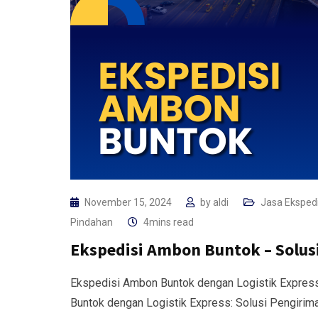
November 15, 2024
by
aldi
Jasa Ekspedi
Pindahan
4mins read
Ekspedisi Ambon Buntok – Solus
Ekspedisi Ambon Buntok dengan Logistik Expres
Buntok dengan Logistik Express: Solusi Pengiri