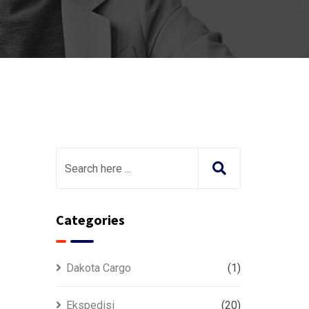
Categories
Dakota Cargo
(1)
Ekspedisi
(20)