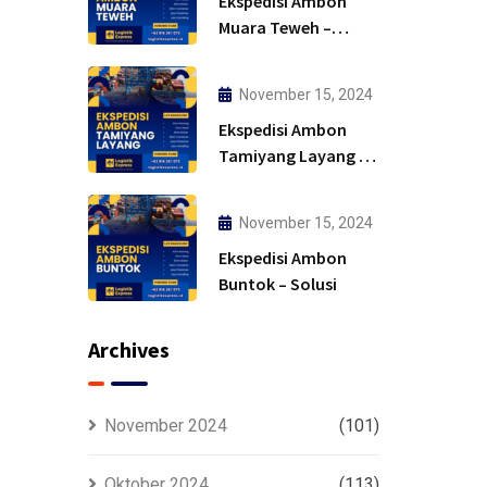
Ekspedisi Ambon
Muara Teweh –
Solusi
November 15, 2024
Ekspedisi Ambon
Tamiyang Layang –
Murah
November 15, 2024
Ekspedisi Ambon
Buntok – Solusi
Archives
November 2024
(101)
Oktober 2024
(113)