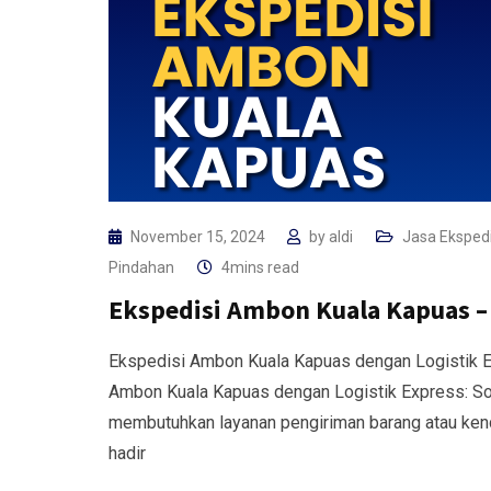
November 15, 2024
by
aldi
Jasa Ekspedi
Pindahan
4mins read
Ekspedisi Ambon Kuala Kapuas – 
Ekspedisi Ambon Kuala Kapuas dengan Logistik E
Ambon Kuala Kapuas dengan Logistik Express: S
membutuhkan layanan pengiriman barang atau ken
hadir