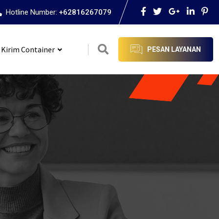
Hotline Number:
+62816267079
 Kirim Container
PESAN LAYANAN