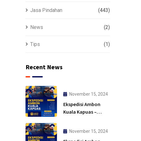
Jasa Pindahan
(443)
News
(2)
Tips
(1)
Recent News
November 15, 2024
Ekspedisi Ambon
Kuala Kapuas –
Solusi
November 15, 2024