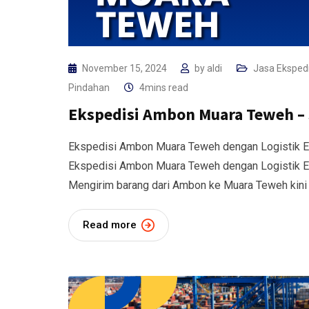
November 15, 2024
by
aldi
Jasa Ekspedi
Pindahan
4mins read
Ekspedisi Ambon Muara Teweh – 
Ekspedisi Ambon Muara Teweh dengan Logistik Ex
Ekspedisi Ambon Muara Teweh dengan Logistik Ex
Mengirim barang dari Ambon ke Muara Teweh kini 
Read more