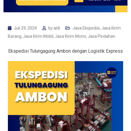
Juli 29, 2024
by
aldi
Jasa Ekspedisi
,
Jasa Kirim
Barang
,
Jasa Kirim Mobil
,
Jasa Kirim Motor
,
Jasa Pindahan
Ekspedisi Tulungagung Ambon dengan Logistik Express