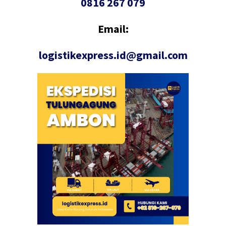
0816 267 079
Email:
logistikexpress.id@gmail.com