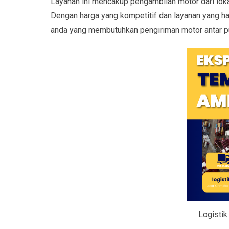
Layanan ini mencakup pengambilan motor dari lok
Dengan harga yang kompetitif dan layanan yang han
anda yang membutuhkan pengiriman motor antar p
Logistik