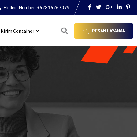
Hotline Number:
+62816267079
 Kirim Container
PESAN LAYANAN