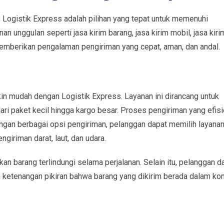
 Logistik Express adalah pilihan yang tepat untuk memenuhi
 unggulan seperti jasa kirim barang, jasa kirim mobil, jasa kiri
memberikan pengalaman pengiriman yang cepat, aman, dan andal.
n mudah dengan Logistik Express. Layanan ini dirancang untuk
ri paket kecil hingga kargo besar. Proses pengiriman yang efis
ngan berbagai opsi pengiriman, pelanggan dapat memilih layana
giriman darat, laut, dan udara.
 barang terlindungi selama perjalanan. Selain itu, pelanggan d
 ketenangan pikiran bahwa barang yang dikirim berada dalam kon