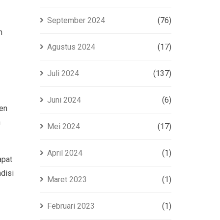
September 2024
(76)
m
Agustus 2024
(17)
Juli 2024
(137)
Juni 2024
(6)
ien
n
Mei 2024
(17)
April 2024
(1)
apat
disi
Maret 2023
(1)
Februari 2023
(1)