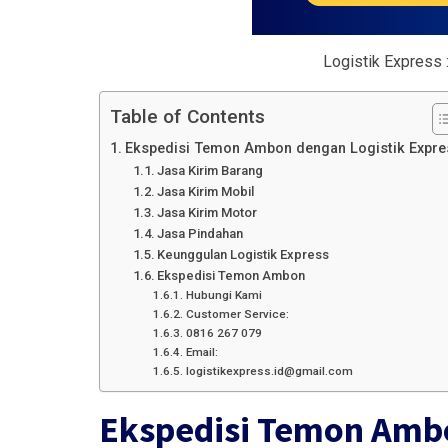
Logistik Express 
Table of Contents
Ekspedisi Temon Ambon dengan Logistik Expre
Jasa Kirim Barang
Jasa Kirim Mobil
Jasa Kirim Motor
Jasa Pindahan
Keunggulan Logistik Express
Ekspedisi Temon Ambon
Hubungi Kami
Customer Service:
0816 267 079
Email:
logistikexpress.id@gmail.com
Ekspedisi Temon Ambo