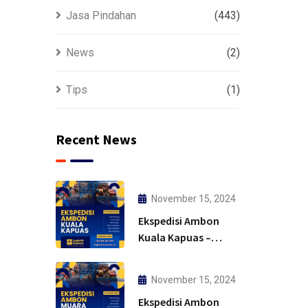
Jasa Pindahan
(443)
News
(2)
Tips
(1)
Recent News
November 15, 2024
Ekspedisi Ambon
Kuala Kapuas –
Solusi
November 15, 2024
Ekspedisi Ambon