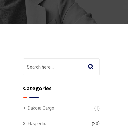
Categories
Dakota Cargo
(1)
Ekspedisi
(20)