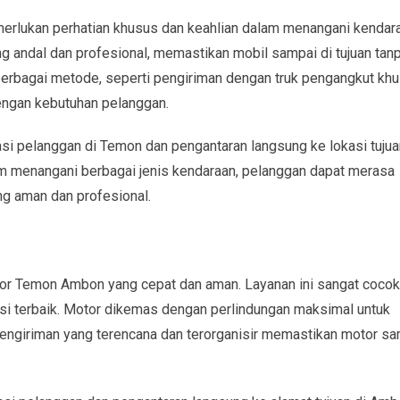
lukan perhatian khusus dan keahlian dalam menangani kendara
g andal dan profesional, memastikan mobil sampai di tujuan tan
berbagai metode, seperti pengiriman dengan truk pengangkut kh
dengan kebutuhan pelanggan.
si pelanggan di Temon dan pengantaran langsung ke lokasi tujua
m menangani berbagai jenis kendaraan, pelanggan dapat merasa
g aman dan profesional.
tor Temon Ambon yang cepat dan aman. Layanan ini sangat cocok
si terbaik. Motor dikemas dengan perlindungan maksimal untuk
engiriman yang terencana dan terorganisir memastikan motor s