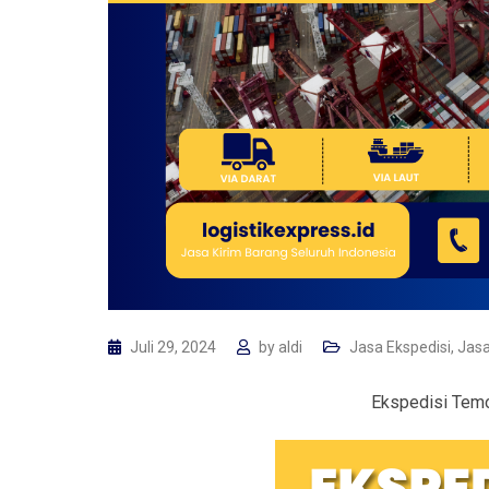
Juli 29, 2024
by
aldi
Jasa Ekspedisi
,
Jasa
Ekspedisi Tem