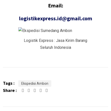
Email:
logistikexpress.id@gmail.com
Logistik Express : Jasa Kirim Barang
Seluruh Indonesia
Tags :
Ekspedisi Ambon
Share :
Google+
LinkedIn
Pinterest