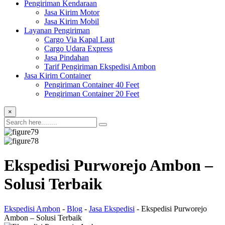
Pengiriman Kendaraan
Jasa Kirim Motor
Jasa Kirim Mobil
Layanan Pengiriman
Cargo Via Kapal Laut
Cargo Udara Express
Jasa Pindahan
Tarif Pengiriman Ekspedisi Ambon
Jasa Kirim Container
Pengiriman Container 40 Feet
Pengiriman Container 20 Feet
×
Ekspedisi Purworejo Ambon –
Solusi Terbaik
Ekspedisi Ambon
-
Blog
-
Jasa Ekspedisi
-
Ekspedisi Purworejo
Ambon – Solusi Terbaik