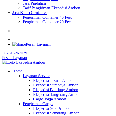
Jasa Pindahan
Tarif Pengiriman Ekspedisi Ambon
Jasa Kirim Container
Pengiriman Container 40 Feet
Pengiriman Container 20 Feet
Pesan Layanan
+62816267079
Pesan Layanan
Home
Layanan Service
Ekspedisi Jakarta Ambon
Ekspedisi Surabaya Ambon
Ekspedisi Bandung Ambon
Ekspedisi Tangerang Ambon
Cargo Jogja Ambon
Pengiriman Cargo
Ekspedisi Solo Ambon
Ekspedisi Semarang Ambon