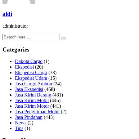
aldi
administrator
Categories
Dakota Cargo
(1)
Ekspedisi
(20)
Ekspedisi Cargo
(33)
Ekspedisi Udara
(15)
Jasa Cargo Ambon
(24)
Jasa Ekspedisi
(468)
Jasa Kirim Barang
(481)
Jasa Kirim Mobil
(446)
Jasa Kirim Motor
(441)
Jasa Pengiriman Mobil
(2)
Jasa Pindahan
(443)
News
(2)
Tips
(1)