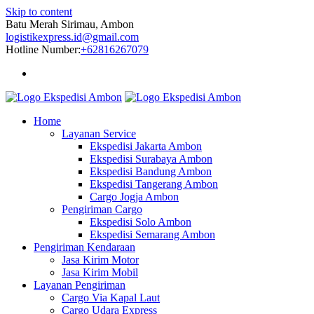
Skip to content
Batu Merah Sirimau, Ambon
logistikexpress.id@gmail.com
Hotline Number:
+62816267079
Home
Layanan Service
Ekspedisi Jakarta Ambon
Ekspedisi Surabaya Ambon
Ekspedisi Bandung Ambon
Ekspedisi Tangerang Ambon
Cargo Jogja Ambon
Pengiriman Cargo
Ekspedisi Solo Ambon
Ekspedisi Semarang Ambon
Pengiriman Kendaraan
Jasa Kirim Motor
Jasa Kirim Mobil
Layanan Pengiriman
Cargo Via Kapal Laut
Cargo Udara Express