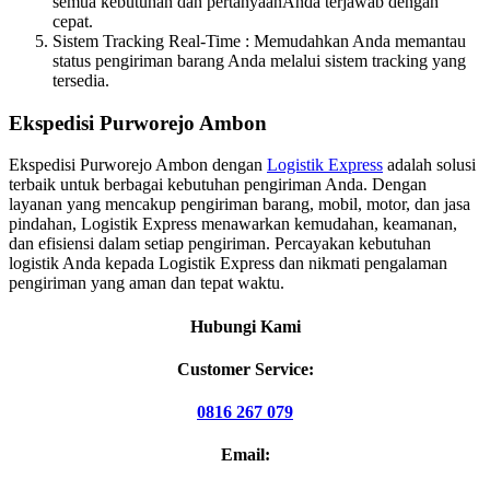
semua kebutuhan dan pertanyaanAnda terjawab dengan
cepat.
Sistem Tracking Real-Time : Memudahkan Anda memantau
status pengiriman barang Anda melalui sistem tracking yang
tersedia.
Ekspedisi Purworejo Ambon
Ekspedisi Purworejo Ambon dengan
Logistik Express
adalah solusi
terbaik untuk berbagai kebutuhan pengiriman Anda. Dengan
layanan yang mencakup pengiriman barang, mobil, motor, dan jasa
pindahan, Logistik Express menawarkan kemudahan, keamanan,
dan efisiensi dalam setiap pengiriman. Percayakan kebutuhan
logistik Anda kepada Logistik Express dan nikmati pengalaman
pengiriman yang aman dan tepat waktu.
Hubungi Kami
Customer Service:
0816 267 079
Email: