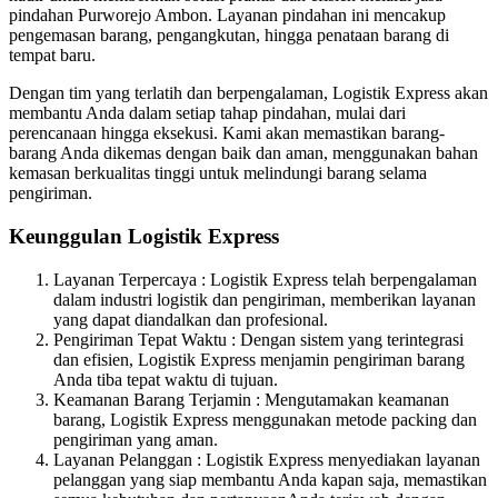
pindahan Purworejo Ambon. Layanan pindahan ini mencakup
pengemasan barang, pengangkutan, hingga penataan barang di
tempat baru.
Dengan tim yang terlatih dan berpengalaman, Logistik Express akan
membantu Anda dalam setiap tahap pindahan, mulai dari
perencanaan hingga eksekusi. Kami akan memastikan barang-
barang Anda dikemas dengan baik dan aman, menggunakan bahan
kemasan berkualitas tinggi untuk melindungi barang selama
pengiriman.
Keunggulan Logistik Express
Layanan Terpercaya : Logistik Express telah berpengalaman
dalam industri logistik dan pengiriman, memberikan layanan
yang dapat diandalkan dan profesional.
Pengiriman Tepat Waktu : Dengan sistem yang terintegrasi
dan efisien, Logistik Express menjamin pengiriman barang
Anda tiba tepat waktu di tujuan.
Keamanan Barang Terjamin : Mengutamakan keamanan
barang, Logistik Express menggunakan metode packing dan
pengiriman yang aman.
Layanan Pelanggan : Logistik Express menyediakan layanan
pelanggan yang siap membantu Anda kapan saja, memastikan