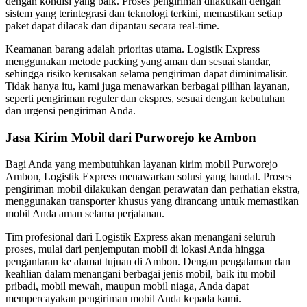
dengan kondisi yang baik. Proses pengiriman dilakukan dengan
sistem yang terintegrasi dan teknologi terkini, memastikan setiap
paket dapat dilacak dan dipantau secara real-time.
Keamanan barang adalah prioritas utama. Logistik Express
menggunakan metode packing yang aman dan sesuai standar,
sehingga risiko kerusakan selama pengiriman dapat diminimalisir.
Tidak hanya itu, kami juga menawarkan berbagai pilihan layanan,
seperti pengiriman reguler dan ekspres, sesuai dengan kebutuhan
dan urgensi pengiriman Anda.
Jasa Kirim Mobil dari Purworejo ke Ambon
Bagi Anda yang membutuhkan layanan kirim mobil Purworejo
Ambon, Logistik Express menawarkan solusi yang handal. Proses
pengiriman mobil dilakukan dengan perawatan dan perhatian ekstra,
menggunakan transporter khusus yang dirancang untuk memastikan
mobil Anda aman selama perjalanan.
Tim profesional dari Logistik Express akan menangani seluruh
proses, mulai dari penjemputan mobil di lokasi Anda hingga
pengantaran ke alamat tujuan di Ambon. Dengan pengalaman dan
keahlian dalam menangani berbagai jenis mobil, baik itu mobil
pribadi, mobil mewah, maupun mobil niaga, Anda dapat
mempercayakan pengiriman mobil Anda kepada kami.