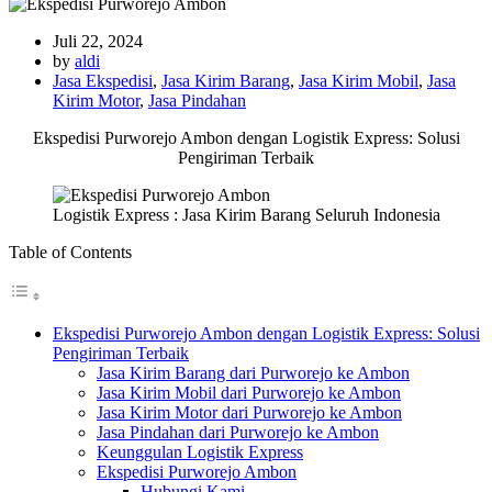
Juli 22, 2024
by
aldi
Jasa Ekspedisi
,
Jasa Kirim Barang
,
Jasa Kirim Mobil
,
Jasa
Kirim Motor
,
Jasa Pindahan
Ekspedisi Purworejo Ambon dengan Logistik Express: Solusi
Pengiriman Terbaik
Logistik Express : Jasa Kirim Barang Seluruh Indonesia
Table of Contents
Ekspedisi Purworejo Ambon dengan Logistik Express: Solusi
Pengiriman Terbaik
Jasa Kirim Barang dari Purworejo ke Ambon
Jasa Kirim Mobil dari Purworejo ke Ambon
Jasa Kirim Motor dari Purworejo ke Ambon
Jasa Pindahan dari Purworejo ke Ambon
Keunggulan Logistik Express
Ekspedisi Purworejo Ambon
Hubungi Kami