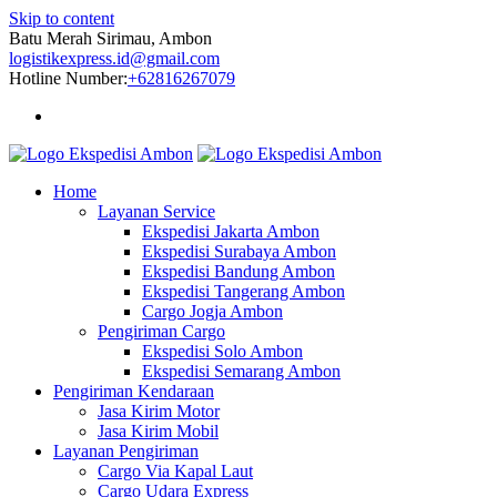
Skip to content
Batu Merah Sirimau, Ambon
logistikexpress.id@gmail.com
Hotline Number:
+62816267079
Home
Layanan Service
Ekspedisi Jakarta Ambon
Ekspedisi Surabaya Ambon
Ekspedisi Bandung Ambon
Ekspedisi Tangerang Ambon
Cargo Jogja Ambon
Pengiriman Cargo
Ekspedisi Solo Ambon
Ekspedisi Semarang Ambon
Pengiriman Kendaraan
Jasa Kirim Motor
Jasa Kirim Mobil
Layanan Pengiriman
Cargo Via Kapal Laut
Cargo Udara Express