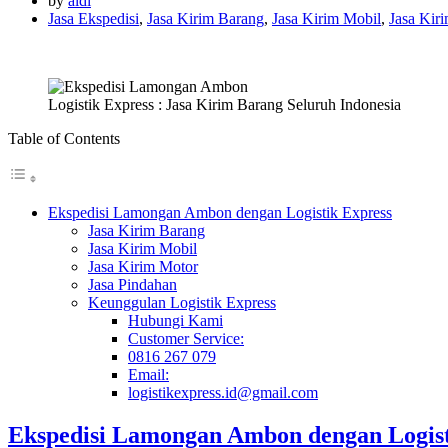
by
aldi
Jasa Ekspedisi
,
Jasa Kirim Barang
,
Jasa Kirim Mobil
,
Jasa Kir
Logistik Express : Jasa Kirim Barang Seluruh Indonesia
Table of Contents
Ekspedisi Lamongan Ambon dengan Logistik Express
Jasa Kirim Barang
Jasa Kirim Mobil
Jasa Kirim Motor
Jasa Pindahan
Keunggulan Logistik Express
Hubungi Kami
Customer Service:
0816 267 079
Email:
logistikexpress.id@gmail.com
Ekspedisi Lamongan Ambon dengan Logist