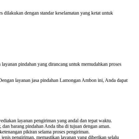
s dilakukan dengan standar keselamatan yang ketat untuk
kan layanan pindahan yang dirancang untuk memudahkan proses
. Dengan layanan jasa pindahan Lamongan Ambon ini, Anda dapat
yediakan layanan pengiriman yang andal dan tepat waktu.
 dan barang pindahan Anda tiba di tujuan dengan aman.
etenangan pikiran selama proses pengiriman.
i jenis pengiriman, memastikan layanan yang diberikan selalu