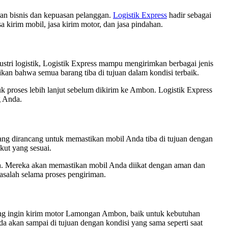
an bisnis dan kepuasan pelanggan.
Logistik Express
hadir sebagai
 kirim mobil, jasa kirim motor, dan jasa pindahan.
stri logistik, Logistik Express mampu mengirimkan berbagai jenis
an bahwa semua barang tiba di tujuan dalam kondisi terbaik.
k proses lebih lanjut sebelum dikirim ke Ambon. Logistik Express
g Anda.
ng dirancang untuk memastikan mobil Anda tiba di tujuan dengan
ut yang sesuai.
ah. Mereka akan memastikan mobil Anda diikat dengan aman dan
masalah selama proses pengiriman.
yang ingin kirim motor Lamongan Ambon, baik untuk kebutuhan
 akan sampai di tujuan dengan kondisi yang sama seperti saat