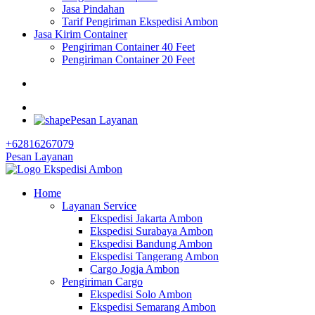
Jasa Pindahan
Tarif Pengiriman Ekspedisi Ambon
Jasa Kirim Container
Pengiriman Container 40 Feet
Pengiriman Container 20 Feet
Pesan Layanan
+62816267079
Pesan Layanan
Home
Layanan Service
Ekspedisi Jakarta Ambon
Ekspedisi Surabaya Ambon
Ekspedisi Bandung Ambon
Ekspedisi Tangerang Ambon
Cargo Jogja Ambon
Pengiriman Cargo
Ekspedisi Solo Ambon
Ekspedisi Semarang Ambon