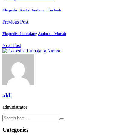
Ekspedisi Kediri Ambon – Terbaik
Previous Post
Ekspedisi Lumajang Ambon – Murah
Next Post
aldi
administrator
Categories