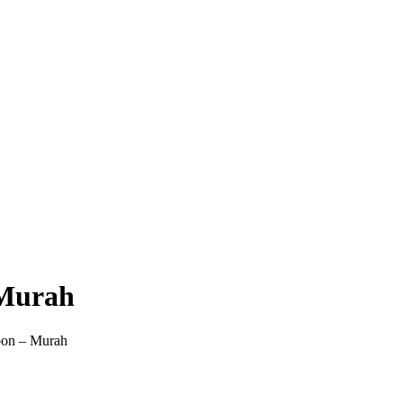
 Murah
on – Murah