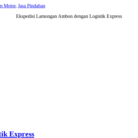
im Motor
,
Jasa Pindahan
Ekspedisi Lamongan Ambon dengan Logistik Express
ik Express