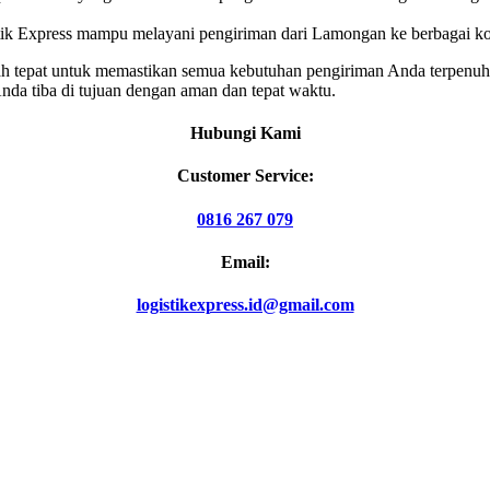
istik Express mampu melayani pengiriman dari Lamongan ke berbagai k
ah tepat untuk memastikan semua kebutuhan pengiriman Anda terpenuhi
nda tiba di tujuan dengan aman dan tepat waktu.
Hubungi Kami
Customer Service:
0816 267 079
Email:
logistikexpress.id@gmail.com