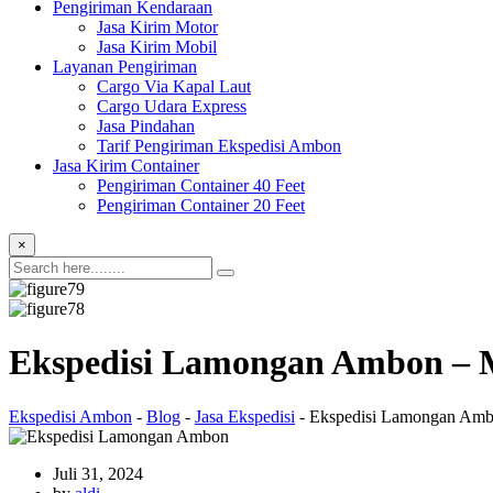
Pengiriman Kendaraan
Jasa Kirim Motor
Jasa Kirim Mobil
Layanan Pengiriman
Cargo Via Kapal Laut
Cargo Udara Express
Jasa Pindahan
Tarif Pengiriman Ekspedisi Ambon
Jasa Kirim Container
Pengiriman Container 40 Feet
Pengiriman Container 20 Feet
×
Ekspedisi Lamongan Ambon –
Ekspedisi Ambon
-
Blog
-
Jasa Ekspedisi
-
Ekspedisi Lamongan Amb
Juli 31, 2024