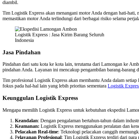
diambil.
Tim Logistik Express akan menangani motor Anda dengan hati-hati, m
memastikan motor Anda terlindungi dari berbagai risiko selama perjal
Logistik Express : Jasa Kirim Barang Seluruh
Indonesia
Jasa Pindahan
Pindahan dari satu kota ke kota lain, terutama dari Lamongan ke A
pindahan Anda. Layanan ini mencakup pengambilan barang-barang di l
Tim profesional Logistik Express akan membantu Anda dalam setiap 
fokus pada hal-hal lain yang lebih prioritas sementara
Logistik Expres
Keunggulan Logistik Express
Mengapa memilih Logistik Express untuk kebutuhan ekspedisi Lamo
Keandalan
: Dengan pengalaman bertahun-tahun dalam industri
Keamanan:
Logistik Express menggunakan peralatan dan kend
Pelacakan Real-time
: Teknologi pelacakan canggih memungki
P
elayanan Profesional
: Tim Logistik Express terdiri dari pa