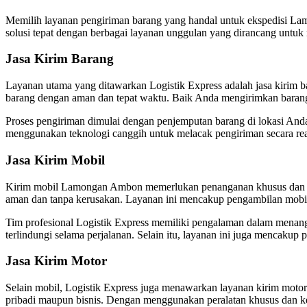
Memilih layanan pengiriman barang yang handal untuk ekspedisi L
solusi tepat dengan berbagai layanan unggulan yang dirancang untuk 
Jasa Kirim Barang
Layanan utama yang ditawarkan Logistik Express adalah jasa kirim b
barang dengan aman dan tepat waktu. Baik Anda mengirimkan barang d
Proses pengiriman dimulai dengan penjemputan barang di lokasi Anda 
menggunakan teknologi canggih untuk melacak pengiriman secara rea
Jasa Kirim Mobil
Kirim mobil Lamongan Ambon memerlukan penanganan khusus dan perh
aman dan tanpa kerusakan. Layanan ini mencakup pengambilan mobil
Tim profesional Logistik Express memiliki pengalaman dalam menang
terlindungi selama perjalanan. Selain itu, layanan ini juga mencaku
Jasa Kirim Motor
Selain mobil, Logistik Express juga menawarkan layanan kirim moto
pribadi maupun bisnis. Dengan menggunakan peralatan khusus dan ke