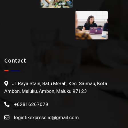
Contact
Jl. Raya Stain, Batu Merah, Kec. Sirimau, Kota
Ambon, Maluku, Ambon, Maluku 97123
+62816267079
logistikexpress.id@gmail.com