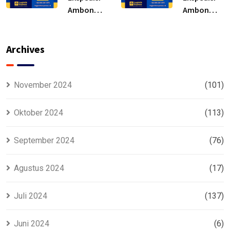
Ambon
Ambon
Tamiyang
Buntok –
Layang –
Solusi
Murah
Archives
November 2024
(101)
Oktober 2024
(113)
September 2024
(76)
Agustus 2024
(17)
Juli 2024
(137)
Juni 2024
(6)