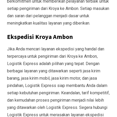
berkomitmen untuk memberikan pelayanan terbaik untuk
setiap pengiriman dari Kroya ke Ambon. Setiap masukan
dan saran dari pelanggan menjadi dasar untuk
meningkatkan kualitas layanan yang diberikan.
Ekspedisi Kroya Ambon
Jika Anda mencari layanan ekspedisi yang handal dan
terpercaya untuk pengiriman dari Kroya ke Ambon,
Logistik Express adalah pilihan yang tepat. Dengan
berbagai layanan yang ditawarkan seperti jasa kirim
barang, jasa kirim mobil, jasa kirim motor, dan jasa
pindahan, Logistik Express siap membantu Anda dalam
setiap kebutuhan pengiriman. Keandalan, tarif kompetitif,
dan kemudahan proses pengiriman menjadi nilai lebih
yang ditawarkan oleh Logistik Express. Segera hubungi
Logistik Express untuk merasakan layanan ekspedisi