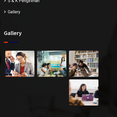
S & K Pengiriman
Gallery
Gallery