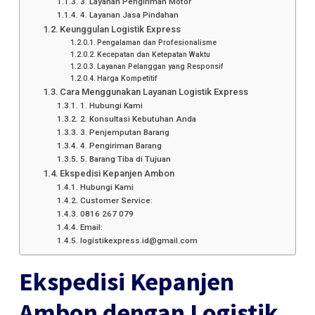
3. Layanan Pengiriman Motor
4. Layanan Jasa Pindahan
Keunggulan Logistik Express
Pengalaman dan Profesionalisme
Kecepatan dan Ketepatan Waktu
Layanan Pelanggan yang Responsif
Harga Kompetitif
Cara Menggunakan Layanan Logistik Express
1. Hubungi Kami
2. Konsultasi Kebutuhan Anda
3. Penjemputan Barang
4. Pengiriman Barang
5. Barang Tiba di Tujuan
Ekspedisi Kepanjen Ambon
Hubungi Kami
Customer Service:
0816 267 079
Email:
logistikexpress.id@gmail.com
Ekspedisi Kepanjen
Ambon dengan Logistik