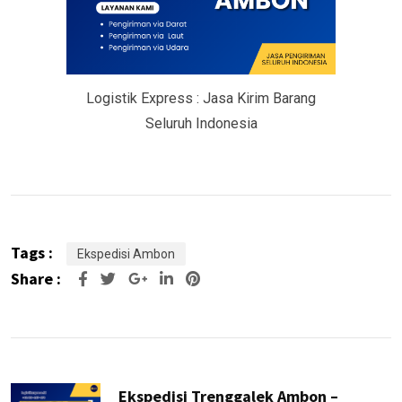
Logistik Express : Jasa Kirim Barang
Seluruh Indonesia
Tags :
Ekspedisi Ambon
Share :
Google+
LinkedIn
Pinterest
Ekspedisi Trenggalek Ambon –