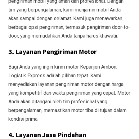
pengiriman mobil yang aman dan profesional. Dengan
tim yang berpengalaman, kami menjamin mobil Anda
akan sampai dengan selamat. Kami juga menawarkan
berbagai opsi pengiriman, termasuk pengiriman door-to-
door, yang memudahkan Anda tanpa harus khawatir.
3. Layanan Pengiriman Motor
Bagi Anda yang ingin kirim motor Kepanjen Ambon,
Logistik Express adalah pilihan tepat. Kami
menyediakan layanan pengiriman motor dengan harga
yang kompetitif dan waktu pengiriman yang cepat. Motor
Anda akan ditangani oleh tim profesional yang
berpengalaman, memastikan motor tiba di tujuan dalam
kondisi prima.
4. Layanan Jasa Pindahan