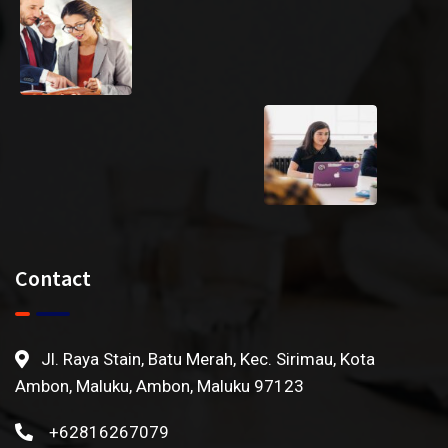
Contact
Jl. Raya Stain, Batu Merah, Kec. Sirimau, Kota
Ambon, Maluku, Ambon, Maluku 97123
+62816267079