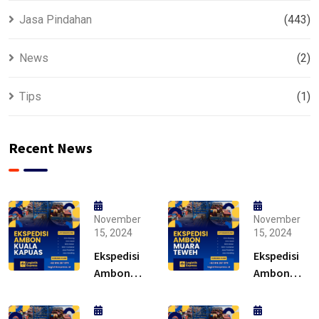
Jasa Pindahan
(443)
News
(2)
Tips
(1)
Recent News
November
November
15, 2024
15, 2024
Ekspedisi
Ekspedisi
Ambon
Ambon
Kuala
Muara
Kapuas –
Teweh –