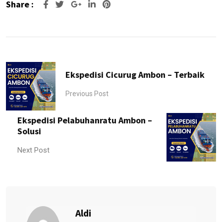
Share :
Google+
LinkedIn
Pinterest
Ekspedisi Cicurug Ambon – Terbaik
Previous Post
Ekspedisi Pelabuhanratu Ambon –
Solusi
Next Post
Aldi