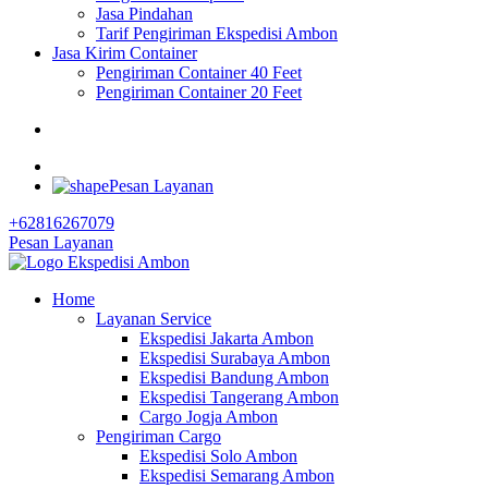
Jasa Pindahan
Tarif Pengiriman Ekspedisi Ambon
Jasa Kirim Container
Pengiriman Container 40 Feet
Pengiriman Container 20 Feet
Pesan Layanan
+62816267079
Pesan Layanan
Home
Layanan Service
Ekspedisi Jakarta Ambon
Ekspedisi Surabaya Ambon
Ekspedisi Bandung Ambon
Ekspedisi Tangerang Ambon
Cargo Jogja Ambon
Pengiriman Cargo
Ekspedisi Solo Ambon
Ekspedisi Semarang Ambon