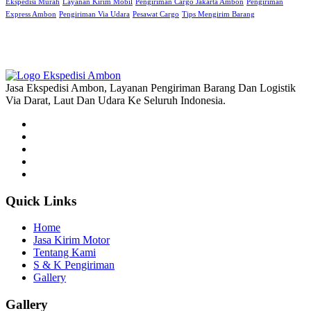
Ekspedisi Murah
Layanan Kirim Mobil
Pengiriman Cargo Jakarta Ambon
Pengiriman
Express Ambon
Pengiriman Via Udara
Pesawat Cargo
Tips Mengirim Barang
Jasa Ekspedisi Ambon, Layanan Pengiriman Barang Dan Logistik
Via Darat, Laut Dan Udara Ke Seluruh Indonesia.
Quick Links
Home
Jasa Kirim Motor
Tentang Kami
S & K Pengiriman
Gallery
Gallery