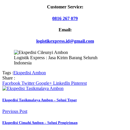
Customer Service:
0816 267 079
Email:
logistikexpress.id@gmail.com
Logistik Express : Jasa Kirim Barang Seluruh
Indonesia
Tags :
Ekspedisi Ambon
Share :
Facebook
Twitter
Google+
LinkedIn
Pinterest
Ekspedisi Tasikmalaya Ambon – Solusi Tepat
Previous Post
Ekspedisi Cimahi Ambon – Solusi Pengiriman