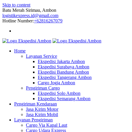
Skip to content
Batu Merah Sirimau, Ambon
logistikexpress.id@gmail.com
Hotline Number:
+62816267079
Home
Layanan Service
Ekspedisi Jakarta Ambon
Ekspedisi Surabaya Ambon
Ekspedisi Bandung Ambon
Ekspedisi Tangerang Ambon
Cargo Jogja Ambon
Pengiriman Cargo
Ekspedisi Solo Ambon
Ekspedisi Semarang Ambon
Pengiriman Kendaraan
Jasa Kirim Motor
Jasa Kirim Mobil
Layanan Pengiriman
Cargo Via Kapal Laut
Cargo Udara Express