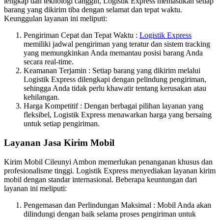
lengkap dan teknologi canggih, Logistik Express memastikan setiap
barang yang dikirim tiba dengan selamat dan tepat waktu.
Keunggulan layanan ini meliputi:
Pengiriman Cepat dan Tepat Waktu :
Logistik Express
memiliki jadwal pengiriman yang teratur dan sistem tracking
yang memungkinkan Anda memantau posisi barang Anda
secara real-time.
Keamanan Terjamin : Setiap barang yang dikirim melalui
Logistik Express dilengkapi dengan pelindung pengiriman,
sehingga Anda tidak perlu khawatir tentang kerusakan atau
kehilangan.
Harga Kompetitif : Dengan berbagai pilihan layanan yang
fleksibel, Logistik Express menawarkan harga yang bersaing
untuk setiap pengiriman.
Layanan Jasa Kirim Mobil
Kirim Mobil Cileunyi Ambon memerlukan penanganan khusus dan
profesionalisme tinggi. Logistik Express menyediakan layanan kirim
mobil dengan standar internasional. Beberapa keuntungan dari
layanan ini meliputi:
Pengemasan dan Perlindungan Maksimal : Mobil Anda akan
dilindungi dengan baik selama proses pengiriman untuk