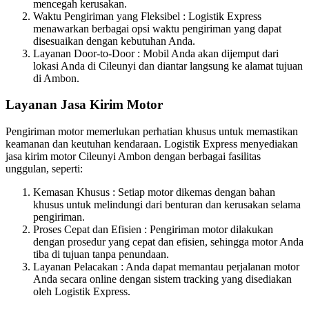
mencegah kerusakan.
Waktu Pengiriman yang Fleksibel : Logistik Express
menawarkan berbagai opsi waktu pengiriman yang dapat
disesuaikan dengan kebutuhan Anda.
Layanan Door-to-Door : Mobil Anda akan dijemput dari
lokasi Anda di Cileunyi dan diantar langsung ke alamat tujuan
di Ambon.
Layanan Jasa Kirim Motor
Pengiriman motor memerlukan perhatian khusus untuk memastikan
keamanan dan keutuhan kendaraan. Logistik Express menyediakan
jasa kirim motor Cileunyi Ambon dengan berbagai fasilitas
unggulan, seperti:
Kemasan Khusus : Setiap motor dikemas dengan bahan
khusus untuk melindungi dari benturan dan kerusakan selama
pengiriman.
Proses Cepat dan Efisien : Pengiriman motor dilakukan
dengan prosedur yang cepat dan efisien, sehingga motor Anda
tiba di tujuan tanpa penundaan.
Layanan Pelacakan : Anda dapat memantau perjalanan motor
Anda secara online dengan sistem tracking yang disediakan
oleh Logistik Express.