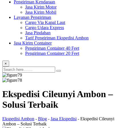
Pengiriman Kendaraan
Jasa Kirim Motor
Jasa Kirim Mobil
Layanan Pengiriman
Cargo Via Kapal Laut
Cargo Udara Express
Jasa Pindahan
Tarif Pengiriman Ekspedisi Ambon
Jasa Kirim Container
Pengiriman Container 40 Feet
Pengiriman Container 20 Feet
×
Ekspedisi Cileunyi Ambon –
Solusi Terbaik
Ekspedisi Ambon
-
Blog
-
Jasa Ekspedisi
-
Ekspedisi Cileunyi
Ambon – Solusi Terbaik