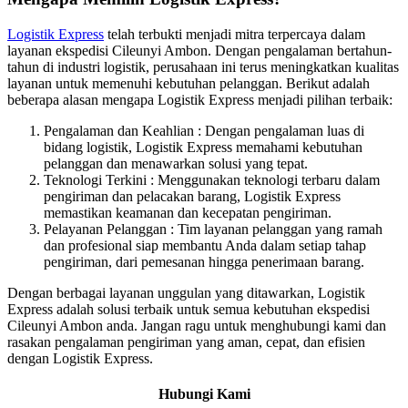
Logistik Express
telah terbukti menjadi mitra terpercaya dalam
layanan ekspedisi Cileunyi Ambon. Dengan pengalaman bertahun-
tahun di industri logistik, perusahaan ini terus meningkatkan kualitas
layanan untuk memenuhi kebutuhan pelanggan. Berikut adalah
beberapa alasan mengapa Logistik Express menjadi pilihan terbaik:
Pengalaman dan Keahlian : Dengan pengalaman luas di
bidang logistik, Logistik Express memahami kebutuhan
pelanggan dan menawarkan solusi yang tepat.
Teknologi Terkini : Menggunakan teknologi terbaru dalam
pengiriman dan pelacakan barang, Logistik Express
memastikan keamanan dan kecepatan pengiriman.
Pelayanan Pelanggan : Tim layanan pelanggan yang ramah
dan profesional siap membantu Anda dalam setiap tahap
pengiriman, dari pemesanan hingga penerimaan barang.
Dengan berbagai layanan unggulan yang ditawarkan, Logistik
Express adalah solusi terbaik untuk semua kebutuhan ekspedisi
Cileunyi Ambon anda. Jangan ragu untuk menghubungi kami dan
rasakan pengalaman pengiriman yang aman, cepat, dan efisien
dengan Logistik Express.
Hubungi Kami