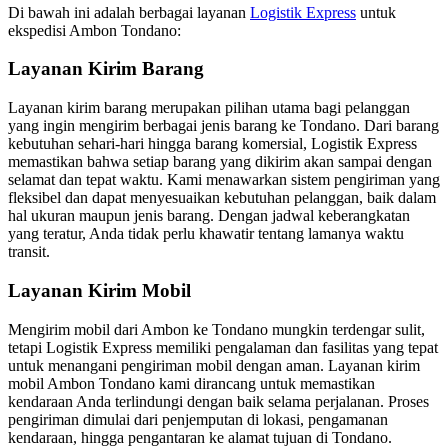
Di bawah ini adalah berbagai layanan
Logistik Express
untuk
ekspedisi Ambon Tondano:
Layanan Kirim Barang
Layanan kirim barang merupakan pilihan utama bagi pelanggan
yang ingin mengirim berbagai jenis barang ke Tondano. Dari barang
kebutuhan sehari-hari hingga barang komersial, Logistik Express
memastikan bahwa setiap barang yang dikirim akan sampai dengan
selamat dan tepat waktu. Kami menawarkan sistem pengiriman yang
fleksibel dan dapat menyesuaikan kebutuhan pelanggan, baik dalam
hal ukuran maupun jenis barang. Dengan jadwal keberangkatan
yang teratur, Anda tidak perlu khawatir tentang lamanya waktu
transit.
Layanan Kirim Mobil
Mengirim mobil dari Ambon ke Tondano mungkin terdengar sulit,
tetapi Logistik Express memiliki pengalaman dan fasilitas yang tepat
untuk menangani pengiriman mobil dengan aman. Layanan kirim
mobil Ambon Tondano kami dirancang untuk memastikan
kendaraan Anda terlindungi dengan baik selama perjalanan. Proses
pengiriman dimulai dari penjemputan di lokasi, pengamanan
kendaraan, hingga pengantaran ke alamat tujuan di Tondano.