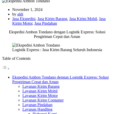
November 1, 2024
by
aldi
Jasa Ekspedisi
,
Jasa Kirim Barang
,
Jasa Kirim Mobil
,
Jasa
Kirim Motor
,
Jasa Pindahan
Ekspedisi Ambon Tondano dengan Logistik Express: Solusi
Pengiriman Cepat dan Aman
Logistik Express : Jasa Kirim Barang Seluruh Indonesia
Table of Contents
Ekspedisi Ambon Tondano dengan Logistik Express: Solusi
Pengiriman Cepat dan Aman
Layanan Kirim Barang
Layanan Kirim Mobil
Layanan Kirim Motor
Layanan Kirim Container
Layanan Pindahan
Layanan Handling
Hubungi Kami