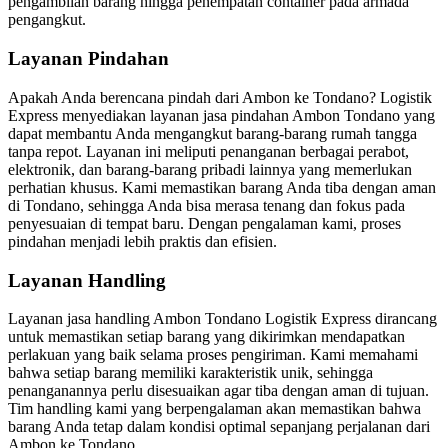
pengambilan barang hingga penempatan container pada armada
pengangkut.
Layanan Pindahan
Apakah Anda berencana pindah dari Ambon ke Tondano? Logistik
Express menyediakan layanan jasa pindahan Ambon Tondano yang
dapat membantu Anda mengangkut barang-barang rumah tangga
tanpa repot. Layanan ini meliputi penanganan berbagai perabot,
elektronik, dan barang-barang pribadi lainnya yang memerlukan
perhatian khusus. Kami memastikan barang Anda tiba dengan aman
di Tondano, sehingga Anda bisa merasa tenang dan fokus pada
penyesuaian di tempat baru. Dengan pengalaman kami, proses
pindahan menjadi lebih praktis dan efisien.
Layanan Handling
Layanan jasa handling Ambon Tondano Logistik Express dirancang
untuk memastikan setiap barang yang dikirimkan mendapatkan
perlakuan yang baik selama proses pengiriman. Kami memahami
bahwa setiap barang memiliki karakteristik unik, sehingga
penanganannya perlu disesuaikan agar tiba dengan aman di tujuan.
Tim handling kami yang berpengalaman akan memastikan bahwa
barang Anda tetap dalam kondisi optimal sepanjang perjalanan dari
Ambon ke Tondano.