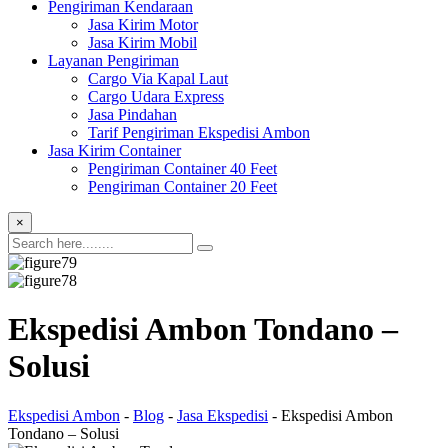
Pengiriman Kendaraan
Jasa Kirim Motor
Jasa Kirim Mobil
Layanan Pengiriman
Cargo Via Kapal Laut
Cargo Udara Express
Jasa Pindahan
Tarif Pengiriman Ekspedisi Ambon
Jasa Kirim Container
Pengiriman Container 40 Feet
Pengiriman Container 20 Feet
×
Ekspedisi Ambon Tondano –
Solusi
Ekspedisi Ambon
-
Blog
-
Jasa Ekspedisi
-
Ekspedisi Ambon
Tondano – Solusi