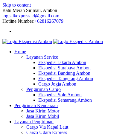
Skip to content
Batu Merah Sirimau, Ambon
logistikexpress.id@gmail.com
Hotline Number:
+62816267079
Home
Layanan Service
Ekspedisi Jakarta Ambon
Ekspedisi Surabaya Ambon
Ekspedisi Bandung Ambon
Ekspedisi Tangerang Ambon
Cargo Jogja Ambon
Pengiriman Cargo
Ekspedisi Solo Ambon
Ekspedisi Semarang Ambon
Pengiriman Kendaraan
Jasa Kirim Motor
Jasa Kirim Mobil
Layanan Pengiriman
Cargo Via Kapal Laut
Cargo Udara Express