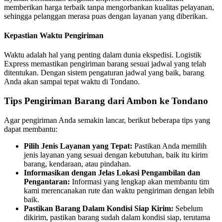
memberikan harga terbaik tanpa mengorbankan kualitas pelayanan,
sehingga pelanggan merasa puas dengan layanan yang diberikan.
Kepastian Waktu Pengiriman
Waktu adalah hal yang penting dalam dunia ekspedisi. Logistik
Express memastikan pengiriman barang sesuai jadwal yang telah
ditentukan. Dengan sistem pengaturan jadwal yang baik, barang
Anda akan sampai tepat waktu di Tondano.
Tips Pengiriman Barang dari Ambon ke Tondano
Agar pengiriman Anda semakin lancar, berikut beberapa tips yang
dapat membantu:
Pilih Jenis Layanan yang Tepat:
Pastikan Anda memilih
jenis layanan yang sesuai dengan kebutuhan, baik itu kirim
barang, kendaraan, atau pindahan.
Informasikan dengan Jelas Lokasi Pengambilan dan
Pengantaran:
Informasi yang lengkap akan membantu tim
kami merencanakan rute dan waktu pengiriman dengan lebih
baik.
Pastikan Barang Dalam Kondisi Siap Kirim:
Sebelum
dikirim, pastikan barang sudah dalam kondisi siap, terutama