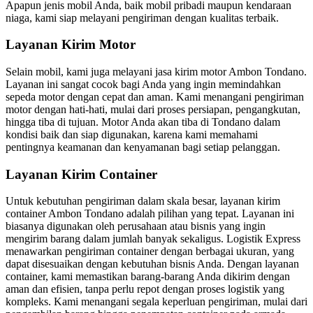
Apapun jenis mobil Anda, baik mobil pribadi maupun kendaraan
niaga, kami siap melayani pengiriman dengan kualitas terbaik.
Layanan Kirim Motor
Selain mobil, kami juga melayani jasa kirim motor Ambon Tondano.
Layanan ini sangat cocok bagi Anda yang ingin memindahkan
sepeda motor dengan cepat dan aman. Kami menangani pengiriman
motor dengan hati-hati, mulai dari proses persiapan, pengangkutan,
hingga tiba di tujuan. Motor Anda akan tiba di Tondano dalam
kondisi baik dan siap digunakan, karena kami memahami
pentingnya keamanan dan kenyamanan bagi setiap pelanggan.
Layanan Kirim Container
Untuk kebutuhan pengiriman dalam skala besar, layanan kirim
container Ambon Tondano adalah pilihan yang tepat. Layanan ini
biasanya digunakan oleh perusahaan atau bisnis yang ingin
mengirim barang dalam jumlah banyak sekaligus. Logistik Express
menawarkan pengiriman container dengan berbagai ukuran, yang
dapat disesuaikan dengan kebutuhan bisnis Anda. Dengan layanan
container, kami memastikan barang-barang Anda dikirim dengan
aman dan efisien, tanpa perlu repot dengan proses logistik yang
kompleks. Kami menangani segala keperluan pengiriman, mulai dari