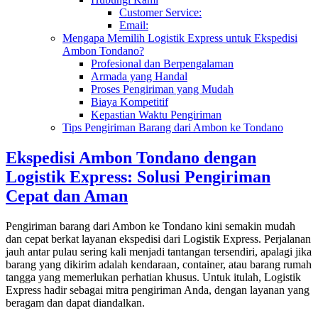
Customer Service:
Email:
Mengapa Memilih Logistik Express untuk Ekspedisi
Ambon Tondano?
Profesional dan Berpengalaman
Armada yang Handal
Proses Pengiriman yang Mudah
Biaya Kompetitif
Kepastian Waktu Pengiriman
Tips Pengiriman Barang dari Ambon ke Tondano
Ekspedisi Ambon Tondano dengan
Logistik Express: Solusi Pengiriman
Cepat dan Aman
Pengiriman barang dari Ambon ke Tondano kini semakin mudah
dan cepat berkat layanan ekspedisi dari Logistik Express. Perjalanan
jauh antar pulau sering kali menjadi tantangan tersendiri, apalagi jika
barang yang dikirim adalah kendaraan, container, atau barang rumah
tangga yang memerlukan perhatian khusus. Untuk itulah, Logistik
Express hadir sebagai mitra pengiriman Anda, dengan layanan yang
beragam dan dapat diandalkan.