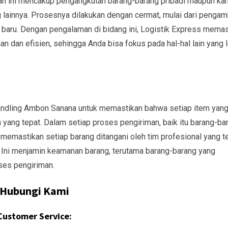
n ini mencakup pengangkutan barang-barang pribadi maupun kan
g lainnya. Prosesnya dilakukan dengan cermat, mulai dari pengam
 baru. Dengan pengalaman di bidang ini, Logistik Express memas
dan efisien, sehingga Anda bisa fokus pada hal-hal lain yang 
handling Ambon Sanana untuk memastikan bahwa setiap item yan
yang tepat. Dalam setiap proses pengiriman, baik itu barang-ba
s memastikan setiap barang ditangani oleh tim profesional yang t
. Ini menjamin keamanan barang, terutama barang-barang yang
ses pengiriman.
Hubungi Kami
Customer Service: