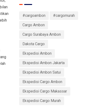
tor,
bilan
tikan
#cargoambon
#cargomurah
lebih
Cargo Ambon
Cargo Surabaya Ambon
Dakota Cargo
g
Ekspedisi Ambon
rang
Ekspedisi Ambon Jakarta
elah
Ekspedisi Ambon Satui
Ekspedisi Cargo Ambon
Ekspedisi Cargo Makassar
Ekspedisi Cargo Murah