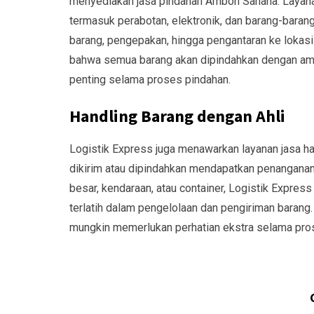
menyediakan jasa pindahan Ambon Sanana. Layana
termasuk perabotan, elektronik, dan barang-baran
barang, pengepakan, hingga pengantaran ke lokasi
bahwa semua barang akan dipindahkan dengan aman 
penting selama proses pindahan.
Handling Barang dengan Ahli
Logistik Express juga menawarkan layanan jasa 
dikirim atau dipindahkan mendapatkan penanganan 
besar, kendaraan, atau container, Logistik Expres
terlatih dalam pengelolaan dan pengiriman barang
mungkin memerlukan perhatian ekstra selama pro