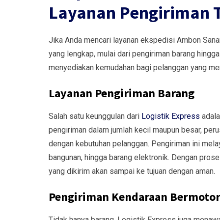
Layanan Pengiriman T
Jika Anda mencari layanan ekspedisi Ambon Sanana
yang lengkap, mulai dari pengiriman barang hingg
menyediakan kemudahan bagi pelanggan yang memb
Layanan Pengiriman Barang
Salah satu keunggulan dari
Logistik Express
adala
pengiriman dalam jumlah kecil maupun besar, peru
dengan kebutuhan pelanggan. Pengiriman ini melay
bangunan, hingga barang elektronik. Dengan proses
yang dikirim akan sampai ke tujuan dengan aman.
Pengiriman Kendaraan Bermoto
Tidak hanya barang, Logistik Express juga menaw