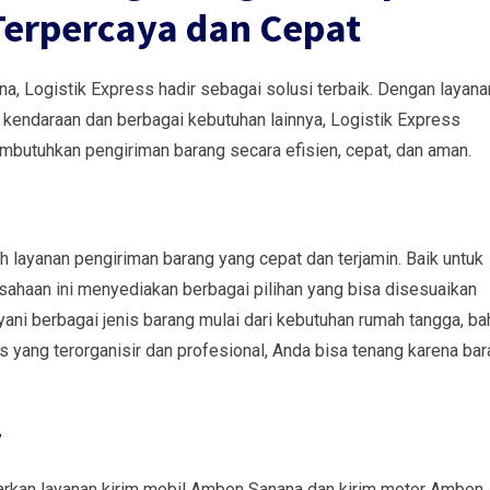
erpercaya dan Cepat
, Logistik Express hadir sebagai solusi terbaik. Dengan layana
a kendaraan dan berbagai kebutuhan lainnya, Logistik Express
utuhkan pengiriman barang secara efisien, cepat, dan aman.
h layanan pengiriman barang yang cepat dan terjamin. Baik untuk
sahaan ini menyediakan berbagai pilihan yang bisa disesuaikan
ani berbagai jenis barang mulai dari kebutuhan rumah tangga, ba
 yang terorganisir dan profesional, Anda bisa tenang karena ba
r
arkan layanan kirim mobil Ambon Sanana dan kirim motor Ambon