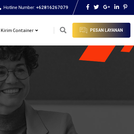
Hotline Number:
+62816267079
 Kirim Container
PESAN LAYANAN