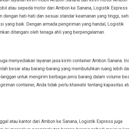
bil atau sepeda motor dari Ambon ke Sanana, Logistik Express 
 dengan hati-hati dan sesuai standar keamanan yang tinggi, seh
si yang baik. Dengan armada pengiriman yang handal, Logistik
mkan ditangani oleh tenaga ahli yang berpengalaman.
juga menyediakan layanan jasa kirim container Ambon Sanana. Ini
umlah besar atau barang-barang yang membutuhkan ruang lebih da
elanggan untuk mengirim berbagai jenis barang dalam volume be
iriman container, Anda tidak perlu khawatir tentang kapasitas at
ggal atau kantor dari Ambon ke Sanana, Logistik Express juga