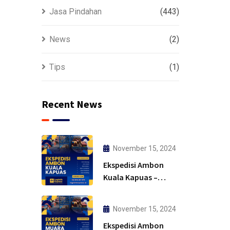
Jasa Pindahan
(443)
News
(2)
Tips
(1)
Recent News
November 15, 2024
Ekspedisi Ambon
Kuala Kapuas –
Solusi
November 15, 2024
Ekspedisi Ambon