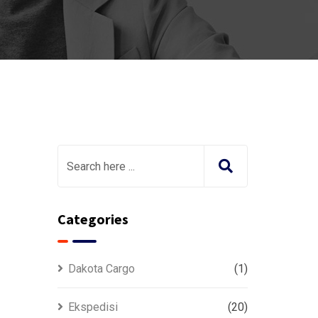
Categories
Dakota Cargo
(1)
Ekspedisi
(20)