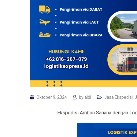
Oktober 9, 2024
by
aldi
Jasa Ekspedisi
,
J
Ekspedisi Ambon Sanana dengan Logi