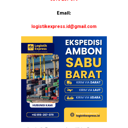
Email:
logistikexpress.id@gmail.com