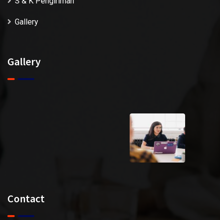
S & K Pengiriman
Gallery
Gallery
Contact