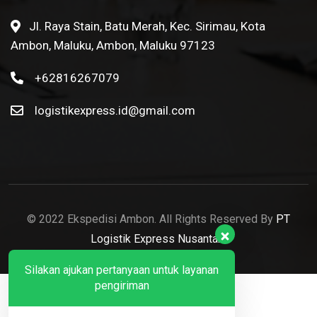
Jl. Raya Stain, Batu Merah, Kec. Sirimau, Kota
Ambon, Maluku, Ambon, Maluku 97123
+62816267079
logistikexpress.id@gmail.com
© 2022 Ekspedisi Ambon. All Rights Reserved By
PT
Logistik Express Nusantara
Silakan ajukan pertanyaan untuk layanan
pengiriman