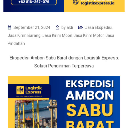
September 21, 2024
by
aldi
Jasa Ekspedisi
,
Jasa Kirim Barang
,
Jasa Kirim Mobil
,
Jasa Kirim Motor
,
Jasa
Pindahan
Ekspedisi Ambon Sabu Barat dengan Logistik Express:
Solusi Pengiriman Terpercaya