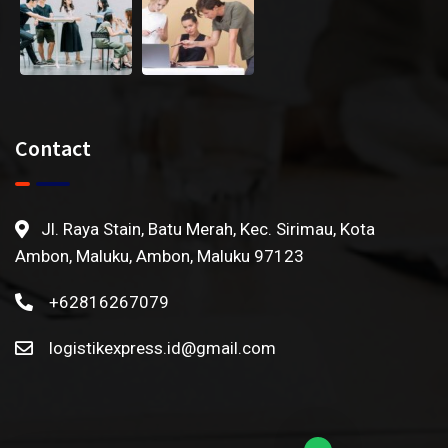
Contact
Jl. Raya Stain, Batu Merah, Kec. Sirimau, Kota
Ambon, Maluku, Ambon, Maluku 97123
+62816267079
logistikexpress.id@gmail.com