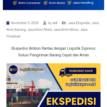
November 9, 2024
by
aldi
Jasa Ekspedisi
,
Jasa
Kirim Barang
,
Jasa Kirim Mobil
,
Jasa Kirim Motor
,
Jasa
Pindahan
Ekspedisi Ambon Rantau dengan Logistik Express:
Solusi Pengiriman Barang Cepat dan Aman