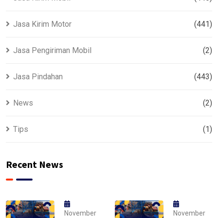
Jasa Kirim Motor
(441)
Jasa Pengiriman Mobil
(2)
Jasa Pindahan
(443)
News
(2)
Tips
(1)
Recent News
November
November