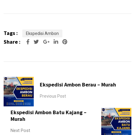
Tags :
Ekspedisi Ambon
Share :
Google+
LinkedIn
Pinterest
Ekspedisi Ambon Berau – Murah
Previous Post
Ekspedisi Ambon Batu Kajang –
Murah
Next Post