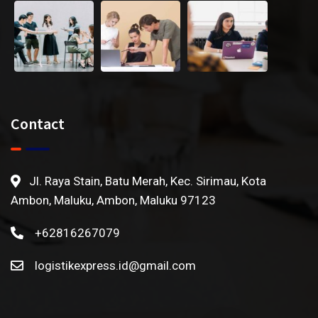
Contact
Jl. Raya Stain, Batu Merah, Kec. Sirimau, Kota
Ambon, Maluku, Ambon, Maluku 97123
+62816267079
logistikexpress.id@gmail.com