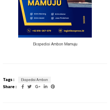
Ekspedisi Ambon Mamuju
Tags :
Ekspedisi Ambon
Share :
Google+
LinkedIn
Pinterest