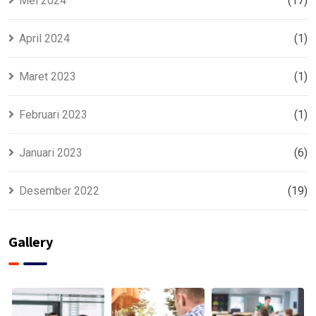
Mei 2024
(17)
April 2024
(1)
Maret 2023
(1)
Februari 2023
(1)
Januari 2023
(6)
Desember 2022
(19)
Gallery