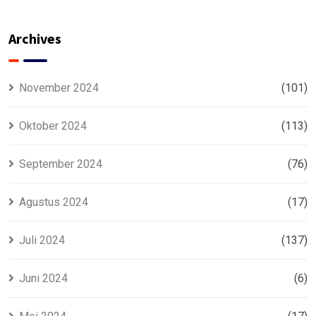
Tamiyang
Buntok –
Layang –
Solusi
Murah
Archives
November 2024
(101)
Oktober 2024
(113)
September 2024
(76)
Agustus 2024
(17)
Juli 2024
(137)
Juni 2024
(6)