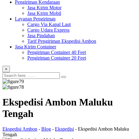
Pengiriman Kendaraan
Jasa Kirim Motor
Jasa Kirim Mobil
Layanan Pengiriman
Cargo Via Kapal Laut
Cargo Udara Express
Jasa Pindahan
Tarif Pengiriman Ekspedisi Ambon
Jasa Kirim Container
Pengiriman Container 40 Feet
Pengiriman Container 20 Feet
×
Ekspedisi Ambon Maluku
Tengah
Ekspedisi Ambon
-
Blog
-
Ekspedisi
-
Ekspedisi Ambon Maluku
Tengah