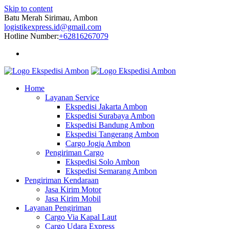
Skip to content
Batu Merah Sirimau, Ambon
logistikexpress.id@gmail.com
Hotline Number:
+62816267079
Home
Layanan Service
Ekspedisi Jakarta Ambon
Ekspedisi Surabaya Ambon
Ekspedisi Bandung Ambon
Ekspedisi Tangerang Ambon
Cargo Jogja Ambon
Pengiriman Cargo
Ekspedisi Solo Ambon
Ekspedisi Semarang Ambon
Pengiriman Kendaraan
Jasa Kirim Motor
Jasa Kirim Mobil
Layanan Pengiriman
Cargo Via Kapal Laut
Cargo Udara Express