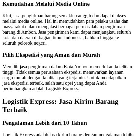
Kemudahan Melalui Media Online
Kini, jasa pengiriman barang semakin canggih dan dapat diakses
melalui media online. Hal ini memudahkan para pelaku usaha dan
masyarakat dalam mengatasi berbagai permasalahan pengiriman
barang di Ambon. Jasa pengiriman kami dapat menjangkau seluruh
kota dan daerah di bagian timur Indonesia, bahkan hingga ke
seluruh pelosok negeri.
Pilih Ekspedisi yang Aman dan Murah
Memilih jasa pengiriman dalam Kota Ambon memerlukan ketelitian
tinggi. Tidak semua perusahaan ekspedisi menawarkan layanan
cargo murah dengan kualitas yang terjamin. Untuk mendapatkan
jasa ekspedisi terbaik, salah satu opsi yang dapat Anda
pertimbangkan adalah Logistik Express.
Logistik Express: Jasa Kirim Barang
Terbaik
Pengalaman Lebih dari 10 Tahun
Logistik Express adalah jasa kirim barang dengan pengalaman lebih