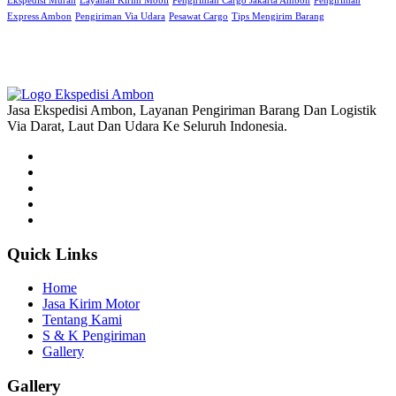
Ekspedisi Murah
Layanan Kirim Mobil
Pengiriman Cargo Jakarta Ambon
Pengiriman
Express Ambon
Pengiriman Via Udara
Pesawat Cargo
Tips Mengirim Barang
Jasa Ekspedisi Ambon, Layanan Pengiriman Barang Dan Logistik
Via Darat, Laut Dan Udara Ke Seluruh Indonesia.
Quick Links
Home
Jasa Kirim Motor
Tentang Kami
S & K Pengiriman
Gallery
Gallery