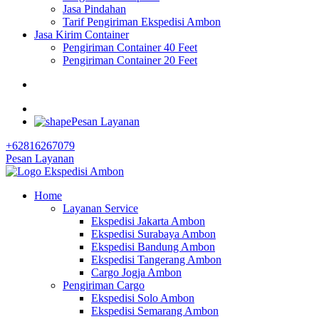
Jasa Pindahan
Tarif Pengiriman Ekspedisi Ambon
Jasa Kirim Container
Pengiriman Container 40 Feet
Pengiriman Container 20 Feet
Pesan Layanan
+62816267079
Pesan Layanan
Home
Layanan Service
Ekspedisi Jakarta Ambon
Ekspedisi Surabaya Ambon
Ekspedisi Bandung Ambon
Ekspedisi Tangerang Ambon
Cargo Jogja Ambon
Pengiriman Cargo
Ekspedisi Solo Ambon
Ekspedisi Semarang Ambon