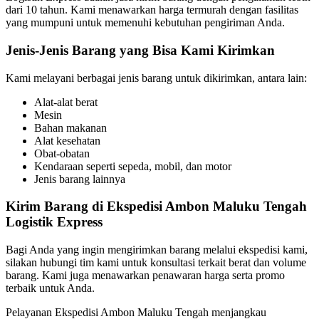
dari 10 tahun. Kami menawarkan harga termurah dengan fasilitas
yang mumpuni untuk memenuhi kebutuhan pengiriman Anda.
Jenis-Jenis Barang yang Bisa Kami Kirimkan
Kami melayani berbagai jenis barang untuk dikirimkan, antara lain:
Alat-alat berat
Mesin
Bahan makanan
Alat kesehatan
Obat-obatan
Kendaraan seperti sepeda, mobil, dan motor
Jenis barang lainnya
Kirim Barang di Ekspedisi Ambon Maluku Tengah
Logistik Express
Bagi Anda yang ingin mengirimkan barang melalui ekspedisi kami,
silakan hubungi tim kami untuk konsultasi terkait berat dan volume
barang. Kami juga menawarkan penawaran harga serta promo
terbaik untuk Anda.
Pelayanan Ekspedisi Ambon Maluku Tengah menjangkau