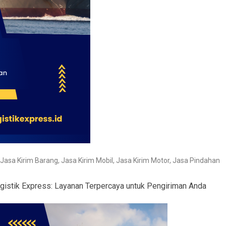
Jasa Kirim Barang
,
Jasa Kirim Mobil
,
Jasa Kirim Motor
,
Jasa Pindahan
stik Express: Layanan Terpercaya untuk Pengiriman Anda