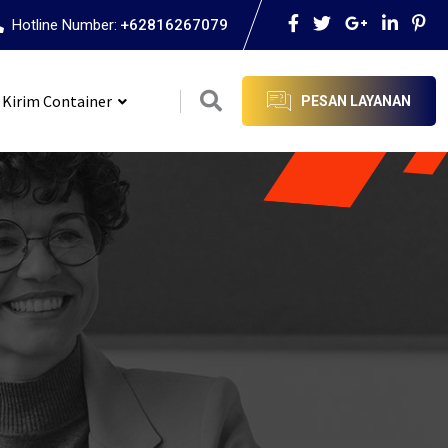
Hotline Number:
+62816267079
 Kirim Container
PESAN LAYANAN