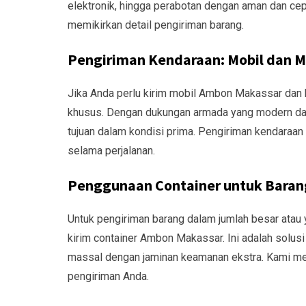
elektronik, hingga perabotan dengan aman dan cepa
memikirkan detail pengiriman barang.
Pengiriman Kendaraan: Mobil dan M
Jika Anda perlu kirim mobil Ambon Makassar dan
khusus. Dengan dukungan armada yang modern dan 
tujuan dalam kondisi prima. Pengiriman kendaraan
selama perjalanan.
Penggunaan Container untuk Baran
Untuk pengiriman barang dalam jumlah besar ata
kirim container Ambon Makassar. Ini adalah solus
massal dengan jaminan keamanan ekstra. Kami me
pengiriman Anda.