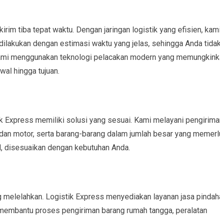
im tiba tepat waktu. Dengan jaringan logistik yang efisien, kam
lakukan dengan estimasi waktu yang jelas, sehingga Anda tida
u, kami menggunakan teknologi pelacakan modern yang memungkin
wal hingga tujuan.
ik Express memiliki solusi yang sesuai. Kami melayani pengirima
 dan motor, serta barang-barang dalam jumlah besar yang memer
el, disesuaikan dengan kebutuhan Anda.
yang melelahkan. Logistik Express menyediakan layanan jasa pinda
mbantu proses pengiriman barang rumah tangga, peralatan