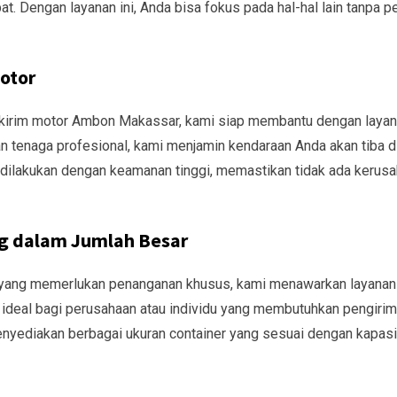
t. Dengan layanan ini, Anda bisa fokus pada hal-hal lain tanpa pe
otor
 kirim motor Ambon Makassar, kami siap membantu dengan laya
tenaga profesional, kami menjamin kendaraan Anda akan tiba d
 dilakukan dengan keamanan tinggi, memastikan tidak ada kerus
g dalam Jumlah Besar
u yang memerlukan penanganan khusus, kami menawarkan layanan
i ideal bagi perusahaan atau individu yang membutuhkan pengiri
nyediakan berbagai ukuran container yang sesuai dengan kapasi