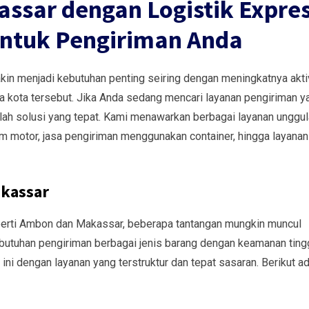
ssar dengan Logistik Expres
untuk Pengiriman Anda
n menjadi kebutuhan penting seiring dengan meningkatnya akti
a kota tersebut. Jika Anda sedang mencari layanan pengiriman y
ah solusi yang tepat. Kami menawarkan berbagai layanan unggu
kirim motor, jasa pengiriman menggunakan container, hingga layanan
kassar
eperti Ambon dan Makassar, beberapa tantangan mungkin muncul
 kebutuhan pengiriman berbagai jenis barang dengan keamanan tingg
i dengan layanan yang terstruktur dan tepat sasaran. Berikut a