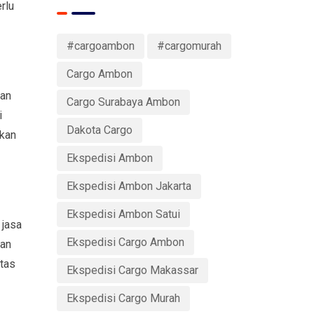
rlu
#cargoambon
#cargomurah
Cargo Ambon
nan
Cargo Surabaya Ambon
i
Dakota Cargo
akan
Ekspedisi Ambon
Ekspedisi Ambon Jakarta
Ekspedisi Ambon Satui
 jasa
Ekspedisi Cargo Ambon
man
tas
Ekspedisi Cargo Makassar
Ekspedisi Cargo Murah