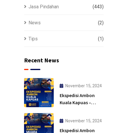
Jasa Pindahan
(443)
News
(2)
Tips
(1)
Recent News
November 15, 2024
Ekspedisi Ambon
Kuala Kapuas –
Solusi
November 15, 2024
Ekspedisi Ambon