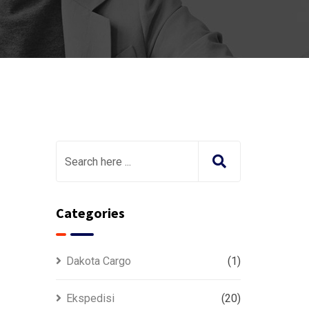
Categories
Dakota Cargo
(1)
Ekspedisi
(20)