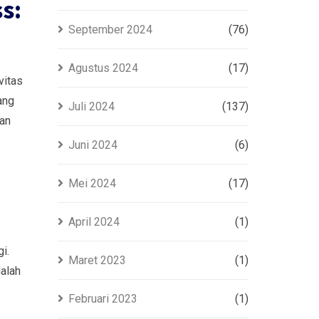
s:
September 2024
(76)
Agustus 2024
(17)
vitas
ang
Juli 2024
(137)
lan
Juni 2024
(6)
Mei 2024
(17)
April 2024
(1)
i.
Maret 2023
(1)
dalah
Februari 2023
(1)