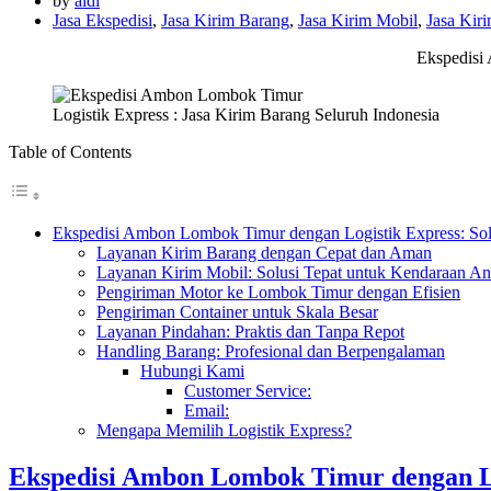
by
aldi
Jasa Ekspedisi
,
Jasa Kirim Barang
,
Jasa Kirim Mobil
,
Jasa Kir
Ekspedisi
Logistik Express : Jasa Kirim Barang Seluruh Indonesia
Table of Contents
Ekspedisi Ambon Lombok Timur dengan Logistik Express: Sol
Layanan Kirim Barang dengan Cepat dan Aman
Layanan Kirim Mobil: Solusi Tepat untuk Kendaraan A
Pengiriman Motor ke Lombok Timur dengan Efisien
Pengiriman Container untuk Skala Besar
Layanan Pindahan: Praktis dan Tanpa Repot
Handling Barang: Profesional dan Berpengalaman
Hubungi Kami
Customer Service:
Email:
Mengapa Memilih Logistik Express?
Ekspedisi Ambon Lombok Timur dengan Lo