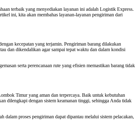
haan terbaik yang menyediakan layanan ini adalah Logistik Express.
tikel ini, kita akan membahas layanan-layanan pengiriman dari
engan kecepatan yang terjamin. Pengiriman barang dilakukan
ntau dan dikendalikan agar sampai tepat waktu dan dalam kondisi
engemasan serta perencanaan rute yang efisien memastikan barang tidak
 Lombok Timur yang aman dan terpercaya. Baik untuk kebutuhan
an dilengkapi dengan sistem keamanan tinggi, sehingga Anda tidak
h dalam proses pengiriman dapat dipantau melalui sistem pelacakan,