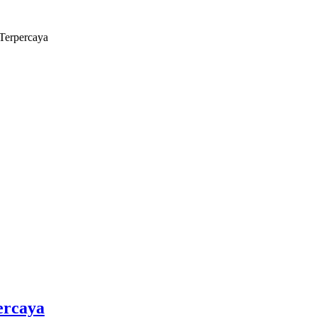
Terpercaya
ercaya