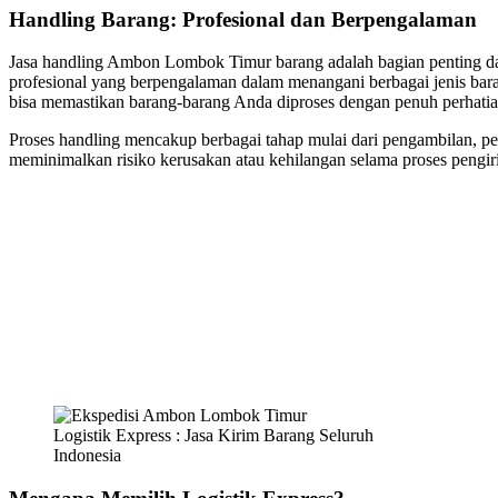
Handling Barang: Profesional dan Berpengalaman
Jasa handling Ambon Lombok Timur barang adalah bagian penting da
profesional yang berpengalaman dalam menangani berbagai jenis bara
bisa memastikan barang-barang Anda diproses dengan penuh perhatia
Proses handling mencakup berbagai tahap mulai dari pengambilan, pem
meminimalkan risiko kerusakan atau kehilangan selama proses pengir
Logistik Express : Jasa Kirim Barang Seluruh
Indonesia