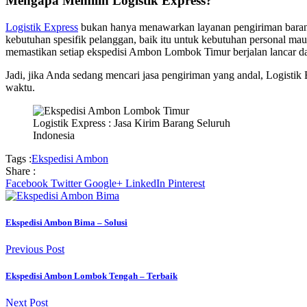
Mengapa Memilih Logistik Express?
Logistik Express
bukan hanya menawarkan layanan pengiriman barang 
kebutuhan spesifik pelanggan, baik itu untuk kebutuhan personal mau
memastikan setiap ekspedisi Ambon Lombok Timur berjalan lancar d
Jadi, jika Anda sedang mencari jasa pengiriman yang andal, Logisti
waktu.
Logistik Express : Jasa Kirim Barang Seluruh
Indonesia
Tags :
Ekspedisi Ambon
Share :
Facebook
Twitter
Google+
LinkedIn
Pinterest
Ekspedisi Ambon Bima – Solusi
Previous Post
Ekspedisi Ambon Lombok Tengah – Terbaik
Next Post