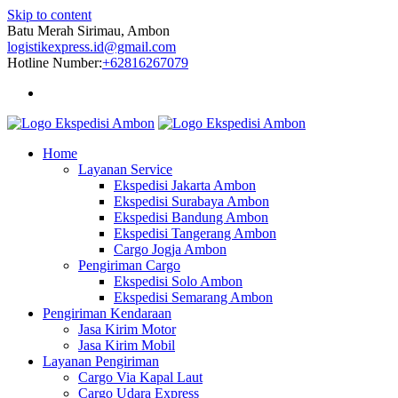
Skip to content
Batu Merah Sirimau, Ambon
logistikexpress.id@gmail.com
Hotline Number:
+62816267079
Home
Layanan Service
Ekspedisi Jakarta Ambon
Ekspedisi Surabaya Ambon
Ekspedisi Bandung Ambon
Ekspedisi Tangerang Ambon
Cargo Jogja Ambon
Pengiriman Cargo
Ekspedisi Solo Ambon
Ekspedisi Semarang Ambon
Pengiriman Kendaraan
Jasa Kirim Motor
Jasa Kirim Mobil
Layanan Pengiriman
Cargo Via Kapal Laut
Cargo Udara Express