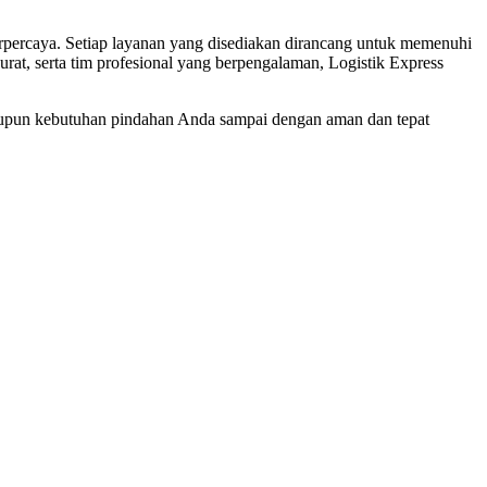
rpercaya. Setiap layanan yang disediakan dirancang untuk memenuhi
rat, serta tim profesional yang berpengalaman, Logistik Express
 maupun kebutuhan pindahan Anda sampai dengan aman dan tepat