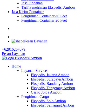
Jasa Pindahan
Tarif Pengiriman Ekspedisi Ambon
Jasa Kirim Container
Pengiriman Container 40 Feet
Pengiriman Container 20 Feet
Pesan Layanan
+62816267079
Pesan Layanan
Home
Layanan Service
Ekspedisi Jakarta Ambon
Ekspedisi Surabaya Ambon
Ekspedisi Bandung Ambon
Ekspedisi Tangerang Ambon
Cargo Jogja Ambon
Pengiriman Cargo
Ekspedisi Solo Ambon
Ekspedisi Semarang Ambon