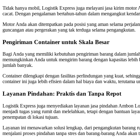
Tidak hanya mobil, Logistik Express juga melayani jasa kirim moto
cacat. Dengan pengalaman bertahun-tahun dalam mengangkut kendar
Motor Anda akan ditempatkan pada posisi yang aman selama perjalanan
guncangan atau pergerakan yang tak terduga selama pengangkutan.
Pengiriman Container untuk Skala Besar
Bagi Anda yang memiliki kebutuhan pengiriman barang dalam jumlah b
memungkinkan Anda untuk mengirim barang dengan kapasitas lebih bes
jumlah banyak.
Container dilengkapi dengan fasilitas perlindungan yang kuat, sehin
container ini juga lebih efisien dalam hal biaya dan waktu, terutama
Layanan Pindahan: Praktis dan Tanpa Repot
Logistik Express juga menyediakan layanan jasa pindahan Ambon Lo
menjadi tugas yang rumit dan melelahkan, tetapi dengan bantuan lay
penempatan di lokasi tujuan.
Layanan ini menawarkan solusi lengkap, dari pengangkutan barang ru
menjalani proses pindahan tanpa stres dan barang-barang Anda akan t