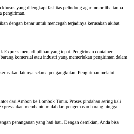
usus yang dilengkapi fasilitas pelindung agar motor tiba tanpa
a pengiriman.
sikan dengan benar untuk mencegah terjadinya kerusakan akibat
 Express menjadi pilihan yang tepat. Pengiriman container
 barang komersial atau industri yang memerlukan pengiriman dalam
u kerusakan lainnya selama pengangkutan. Pengiriman melalui
tor dari Ambon ke Lombok Timur. Proses pindahan sering kali
ik Express akan membantu mulai dari pengemasan barang hingga
 dengan penanganan yang hati-hati. Dengan demikian, Anda bisa