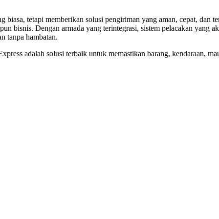
biasa, tetapi memberikan solusi pengiriman yang aman, cepat, dan te
pun bisnis. Dengan armada yang terintegrasi, sistem pelacakan yang aku
an tanpa hambatan.
k Express adalah solusi terbaik untuk memastikan barang, kendaraan,