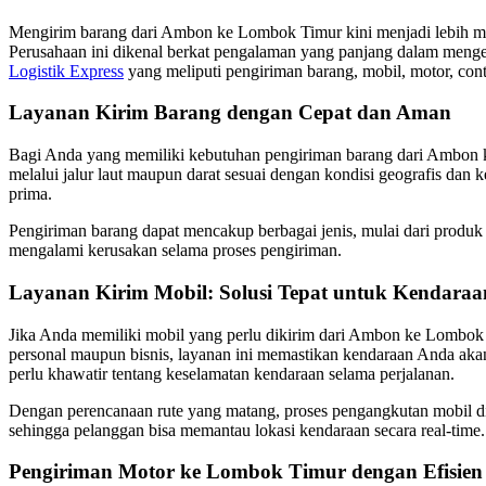
Mengirim barang dari Ambon ke Lombok Timur kini menjadi lebih mud
Perusahaan ini dikenal berkat pengalaman yang panjang dalam mengel
Logistik Express
yang meliputi pengiriman barang, mobil, motor, cont
Layanan Kirim Barang dengan Cepat dan Aman
Bagi Anda yang memiliki kebutuhan pengiriman barang dari Ambon k
melalui jalur laut maupun darat sesuai dengan kondisi geografis dan
prima.
Pengiriman barang dapat mencakup berbagai jenis, mulai dari produk r
mengalami kerusakan selama proses pengiriman.
Layanan Kirim Mobil: Solusi Tepat untuk Kendara
Jika Anda memiliki mobil yang perlu dikirim dari Ambon ke Lombok
personal maupun bisnis, layanan ini memastikan kendaraan Anda aka
perlu khawatir tentang keselamatan kendaraan selama perjalanan.
Dengan perencanaan rute yang matang, proses pengangkutan mobil dil
sehingga pelanggan bisa memantau lokasi kendaraan secara real-time.
Pengiriman Motor ke Lombok Timur dengan Efisien