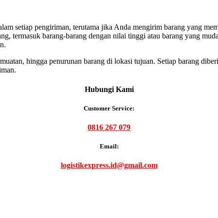
lam setiap pengiriman, terutama jika Anda mengirim barang yang mem
ng, termasuk barang-barang dengan nilai tinggi atau barang yang muda
n.
uatan, hingga penurunan barang di lokasi tujuan. Setiap barang diberi
iman.
Hubungi Kami
Customer Service:
0816 267 079
Email:
logistikexpress.id@gmail.com