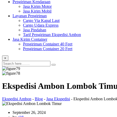
Pengiriman Kendaraan
Jasa Kirim Motor
Jasa Kirim Mobil
Layanan Pengiriman
Cargo Via Kapal Laut
Cargo Udara Express
Jasa Pindahan
Tarif Pengiriman Ekspedisi Ambon
Jasa Kirim Container
Pengiriman Container 40 Feet
Pengiriman Container 20 Feet
×
Ekspedisi Ambon Lombok Timur
Ekspedisi Ambon
-
Blog
-
Jasa Ekspedisi
-
Ekspedisi Ambon Lombok 
September 26, 2024