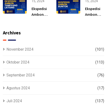
15, 2024
15, 2024
Ekspedisi
Ekspedisi
Ambon
Ambon
Tamiyang
Buntok –
Layang –
Solusi
Murah
Archives
November 2024
(101)
Oktober 2024
(113)
September 2024
(76)
Agustus 2024
(17)
Juli 2024
(137)