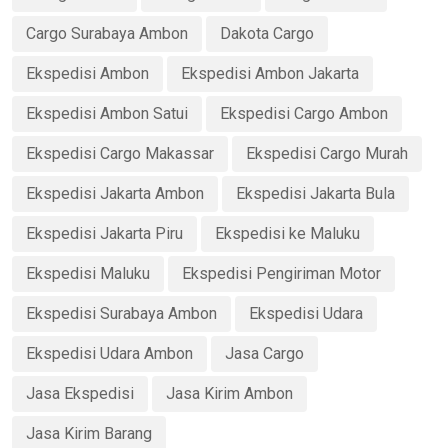
Cargo Surabaya Ambon
Dakota Cargo
Ekspedisi Ambon
Ekspedisi Ambon Jakarta
Ekspedisi Ambon Satui
Ekspedisi Cargo Ambon
Ekspedisi Cargo Makassar
Ekspedisi Cargo Murah
Ekspedisi Jakarta Ambon
Ekspedisi Jakarta Bula
Ekspedisi Jakarta Piru
Ekspedisi ke Maluku
Ekspedisi Maluku
Ekspedisi Pengiriman Motor
Ekspedisi Surabaya Ambon
Ekspedisi Udara
Ekspedisi Udara Ambon
Jasa Cargo
Jasa Ekspedisi
Jasa Kirim Ambon
Jasa Kirim Barang