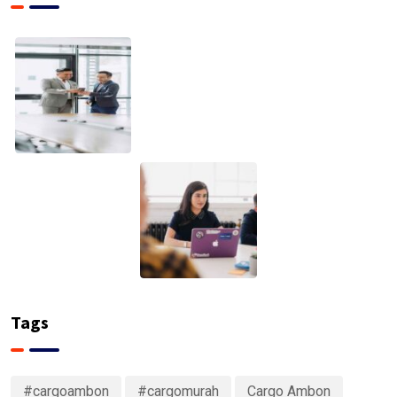
Tags
#cargoambon
#cargomurah
Cargo Ambon