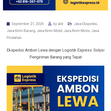
September 21, 2024
by
aldi
Jasa Ekspedisi
,
Jasa Kirim Barang
,
Jasa Kirim Mobil
,
Jasa Kirim Motor
,
Jasa
Pindahan
Ekspedisi Ambon Lewa dengan Logistik Express: Solusi
Pengiriman Barang yang Tepat