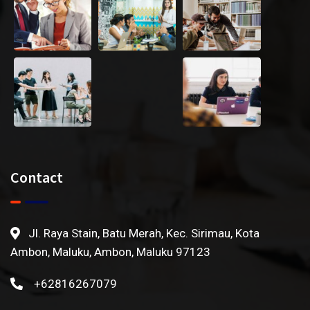
Contact
Jl. Raya Stain, Batu Merah, Kec. Sirimau, Kota
Ambon, Maluku, Ambon, Maluku 97123
+62816267079