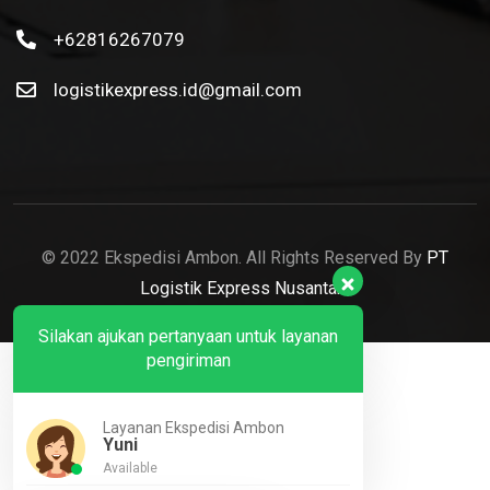
+62816267079
logistikexpress.id@gmail.com
© 2022 Ekspedisi Ambon. All Rights Reserved By
PT
Logistik Express Nusantara
Silakan ajukan pertanyaan untuk layanan
pengiriman
Layanan Ekspedisi Ambon
Yuni
Available