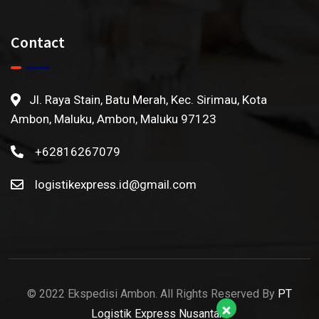
Contact
Jl. Raya Stain, Batu Merah, Kec. Sirimau, Kota
Ambon, Maluku, Ambon, Maluku 97123
+62816267079
logistikexpress.id@gmail.com
© 2022 Ekspedisi Ambon. All Rights Reserved By
PT
Logistik Express Nusantara