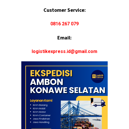
Customer Service:
0816 267 079
Email:
logistikexpress.id@gmail.com