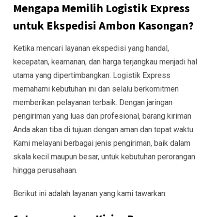
Mengapa Memilih Logistik Express
untuk Ekspedisi Ambon Kasongan?
Ketika mencari layanan ekspedisi yang handal,
kecepatan, keamanan, dan harga terjangkau menjadi hal
utama yang dipertimbangkan. Logistik Express
memahami kebutuhan ini dan selalu berkomitmen
memberikan pelayanan terbaik. Dengan jaringan
pengiriman yang luas dan profesional, barang kiriman
Anda akan tiba di tujuan dengan aman dan tepat waktu.
Kami melayani berbagai jenis pengiriman, baik dalam
skala kecil maupun besar, untuk kebutuhan perorangan
hingga perusahaan.
Berikut ini adalah layanan yang kami tawarkan: