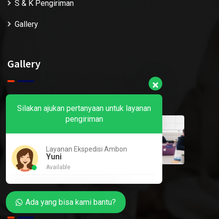
S & K Pengiriman
Gallery
Gallery
Silakan ajukan pertanyaan untuk layanan
pengiriman
Layanan Ekspedisi Ambon
Yuni
Available
Contact
Ada yang bisa kami bantu?