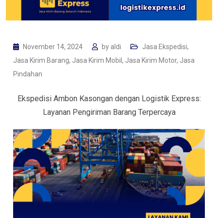
November 14, 2024
by
aldi
Jasa Ekspedisi
,
Jasa Kirim Barang
,
Jasa Kirim Mobil
,
Jasa Kirim Motor
,
Jasa
Pindahan
Ekspedisi Ambon Kasongan dengan Logistik Express:
Layanan Pengiriman Barang Terpercaya