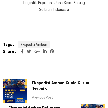
Logistik Express : Jasa Kirim Barang
Seluruh Indonesia
Tags :
Ekspedisi Ambon
Share :
Google+
LinkedIn
Pinterest
Ekspedisi Ambon Kuala Kurun –
Terbaik
Previous Post
Ekspedisi Ambon Bulungan –