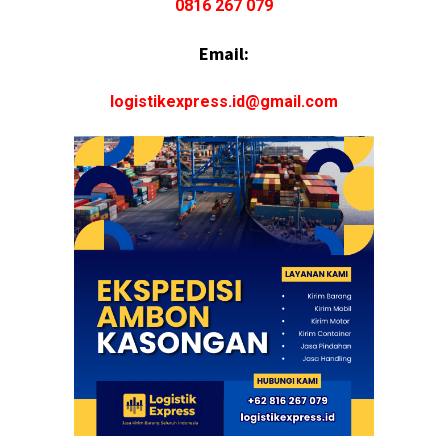
0816 267 079
Email:
logistikexpress.id@gmail.com