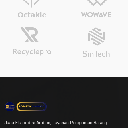
Jasa Ekspedisi Ambon, Layanan Pengiriman Barang