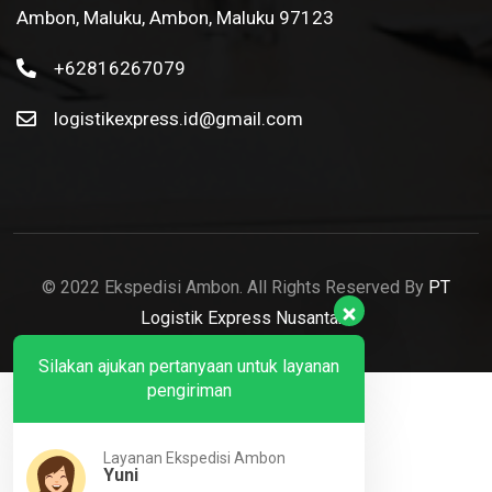
Ambon, Maluku, Ambon, Maluku 97123
+62816267079
logistikexpress.id@gmail.com
© 2022 Ekspedisi Ambon. All Rights Reserved By
PT
Logistik Express Nusantara
Silakan ajukan pertanyaan untuk layanan
pengiriman
Layanan Ekspedisi Ambon
Yuni