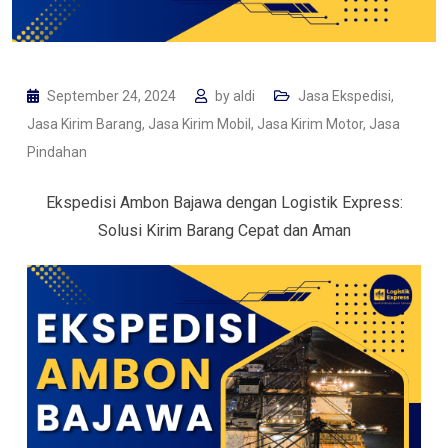
September 24, 2024
by
aldi
Jasa Ekspedisi
,
Jasa Kirim Barang
,
Jasa Kirim Mobil
,
Jasa Kirim Motor
,
Jasa
Pindahan
Ekspedisi Ambon Bajawa dengan Logistik Express:
Solusi Kirim Barang Cepat dan Aman