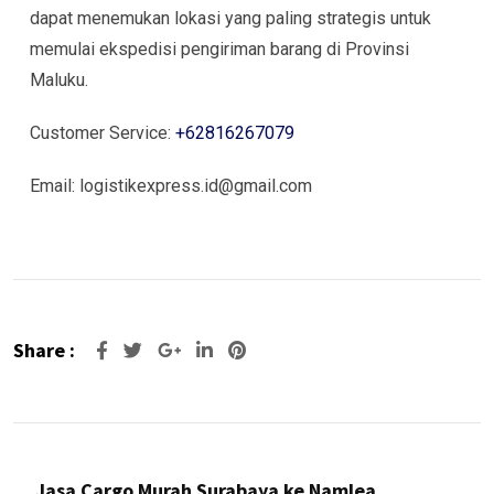
dapat menemukan lokasi yang paling strategis untuk
memulai ekspedisi pengiriman barang di Provinsi
Maluku.
Customer Service:
+62816267079
Email: logistikexpress.id@gmail.com
Share :
Google+
LinkedIn
Pinterest
Jasa Cargo Murah Surabaya ke Namlea