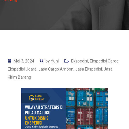
Mei 3, 2024
by
Yuni
Ekspedisi
,
Ekspedisi Cargo
,
Ekspedisi Udara
,
Jasa Cargo Ambon
,
Jasa Ekspedisi
,
Jasa
Kirim Barang