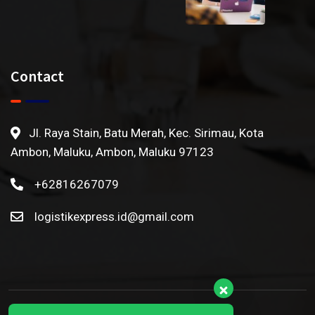
Contact
Jl. Raya Stain, Batu Merah, Kec. Sirimau, Kota
Ambon, Maluku, Ambon, Maluku 97123
+62816267079
logistikexpress.id@gmail.com