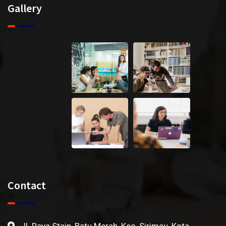
Gallery
Contact
Jl. Raya Stain, Batu Merah, Kec. Sirimau, Kota