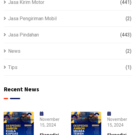
Jasa Kirim Motor
(441)
Jasa Pengiriman Mobil
(2)
Jasa Pindahan
(443)
News
(2)
Tips
(1)
Recent News
November
November
15, 2024
15, 2024
Ekspedisi
Ekspedisi