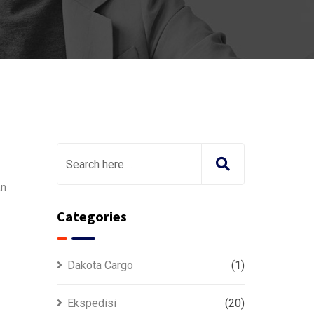
an
Categories
Dakota Cargo
(1)
Ekspedisi
(20)