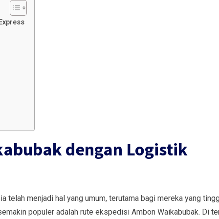
Express
kabubak dengan Logistik
ia telah menjadi hal yang umum, terutama bagi mereka yang tingg
g semakin populer adalah rute ekspedisi Ambon Waikabubak. Di t