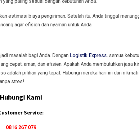
n yang paling sesuai dengan kebutuhan Anda.
an estimasi biaya pengiriman. Setelah itu, Anda tinggal menung
ancang agar efisien dan nyaman untuk Anda.
jadi masalah bagi Anda. Dengan
Logistik Express
, semua kebut
yang cepat, aman, dan efisien. Apakah Anda membutuhkan jasa ki
ess adalah pilihan yang tepat. Hubungi mereka hari ini dan nikmati
anpa stres!
Hubungi Kami
Customer Service:
0816 267 079