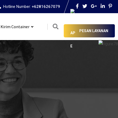
Hotline Number:
+62816267079
 Kirim Container
PESAN LAYANAN