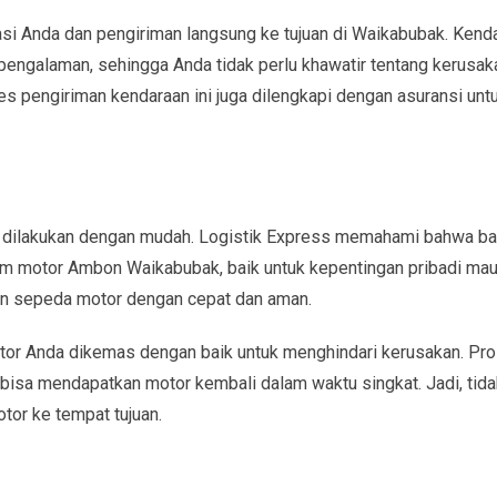
asi Anda dan pengiriman langsung ke tujuan di Waikabubak. Kend
rpengalaman, sehingga Anda tidak perlu khawatir tentang kerusak
ses pengiriman kendaraan ini juga dilengkapi dengan asuransi unt
at dilakukan dengan mudah. Logistik Express memahami bahwa b
im motor Ambon Waikabubak, baik untuk kepentingan pribadi ma
kan sepeda motor dengan cepat dan aman.
or Anda dikemas dengan baik untuk menghindari kerusakan. Pr
bisa mendapatkan motor kembali dalam waktu singkat. Jadi, tida
tor ke tempat tujuan.