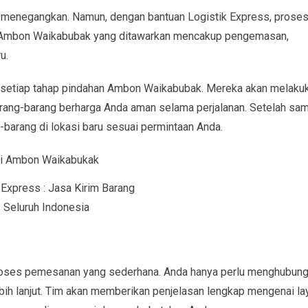
menegangkan. Namun, dengan bantuan Logistik Express, proses 
an Ambon Waikabubak yang ditawarkan mencakup pengemasan,
u.
 setiap tahap pindahan Ambon Waikabubak. Mereka akan melaku
rang-barang berharga Anda aman selama perjalanan. Setelah sa
barang di lokasi baru sesuai permintaan Anda.
 Express : Jasa Kirim Barang
Seluruh Indonesia
proses pemesanan yang sederhana. Anda hanya perlu menghubung
bih lanjut. Tim akan memberikan penjelasan lengkap mengenai la