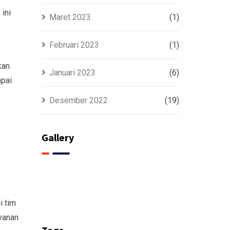
ini
Maret 2023
(1)
Februari 2023
(1)
kan
Januari 2023
(6)
mpai
Desember 2022
(19)
Gallery
i tim
yanan