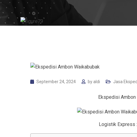
September 24, 2024
by
aldi
Jasa Eksped
Ekspedisi Ambon 
Logistik Express 