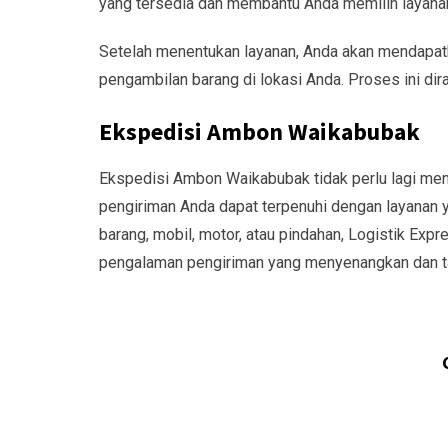
yang tersedia dan membantu Anda memilih layana
Setelah menentukan layanan, Anda akan mendapatk
pengambilan barang di lokasi Anda. Proses ini dir
Ekspedisi Ambon Waikabubak
Ekspedisi Ambon Waikabubak tidak perlu lagi men
pengiriman Anda dapat terpenuhi dengan layanan 
barang, mobil, motor, atau pindahan, Logistik Expr
pengalaman pengiriman yang menyenangkan dan t