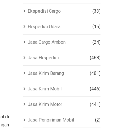
Ekspedisi Cargo
(33)
Ekspedisi Udara
(15)
Jasa Cargo Ambon
(24)
Jasa Ekspedisi
(468)
Jasa Kirim Barang
(481)
Jasa Kirim Mobil
(446)
Jasa Kirim Motor
(441)
al di
Jasa Pengiriman Mobil
(2)
engah