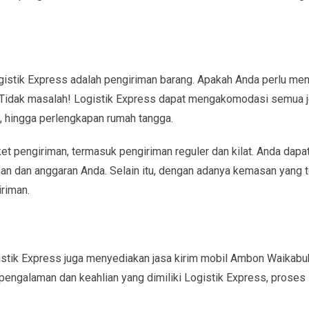
gistik Express adalah pengiriman barang. Apakah Anda perlu men
? Tidak masalah! Logistik Express dapat mengakomodasi semua j
n, hingga perlengkapan rumah tangga.
ket pengiriman, termasuk pengiriman reguler dan kilat. Anda dapa
an dan anggaran Anda. Selain itu, dengan adanya kemasan yang t
riman.
istik Express juga menyediakan jasa kirim mobil Ambon Waikabu
pengalaman dan keahlian yang dimiliki Logistik Express, proses 