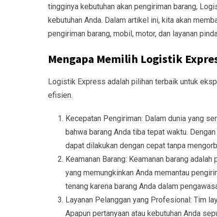
tingginya kebutuhan akan pengiriman barang, Logi
kebutuhan Anda. Dalam artikel ini, kita akan mem
pengiriman barang, mobil, motor, dan layanan pind
Mengapa Memilih Logistik Expre
Logistik Express adalah pilihan terbaik untuk e
efisien.
Kecepatan Pengiriman: Dalam dunia yang ser
bahwa barang Anda tiba tepat waktu. Dengan 
dapat dilakukan dengan cepat tanpa mengorba
Keamanan Barang: Keamanan barang adalah pr
yang memungkinkan Anda memantau pengirima
tenang karena barang Anda dalam pengawasan
Layanan Pelanggan yang Profesional: Tim la
Apapun pertanyaan atau kebutuhan Anda sep