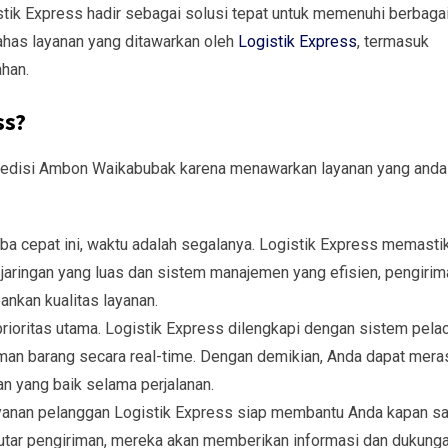
stik Express hadir sebagai solusi tepat untuk memenuhi berbaga
bahas layanan yang ditawarkan oleh
Logistik Express
, termasuk
ahan.
ss?
kspedisi Ambon Waikabubak karena menawarkan layanan yang anda
ba cepat ini, waktu adalah segalanya. Logistik Express memasti
jaringan yang luas dan sistem manajemen yang efisien, pengirim
nkan kualitas layanan.
ioritas utama. Logistik Express dilengkapi dengan sistem pela
n barang secara real-time. Dengan demikian, Anda dapat mera
 yang baik selama perjalanan.
yanan pelanggan Logistik Express siap membantu Anda kapan sa
utar pengiriman, mereka akan memberikan informasi dan dukung